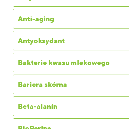
Anti-aging
Antyoksydant
Bakterie kwasu mlekowego
Bariera skórna
Beta-alanín
BioPerine