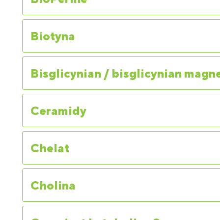
Biotyna
Bisglicynian / bisglicynian magn
Ceramidy
Chelat
Cholina