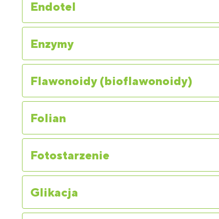
Endotel
Enzymy
Flawonoidy (bioflawonoidy)
Folian
Fotostarzenie
Glikacja