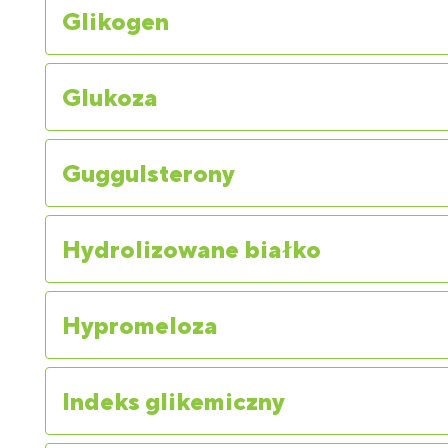
Glikogen
Glukoza
Guggulsterony
Hydrolizowane białko
Hypromeloza
Indeks glikemiczny