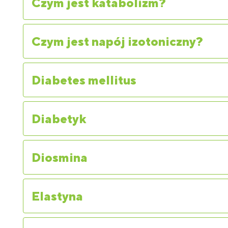
Czym jest katabolizm?
Czym jest napój izotoniczny?
Diabetes mellitus
Diabetyk
Diosmina
Elastyna