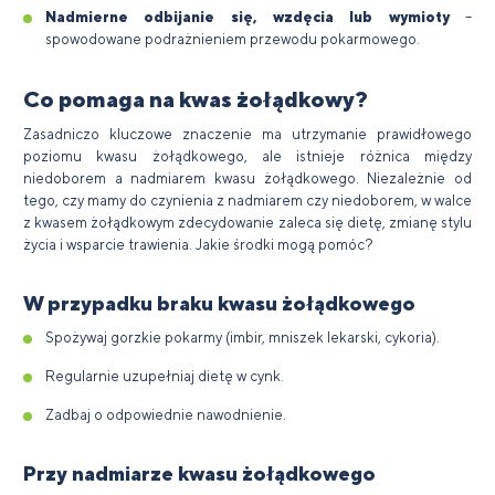
Nadmierne odbijanie się, wzdęcia lub wymioty
–
spowodowane podrażnieniem przewodu pokarmowego.
Co pomaga na kwas żołądkowy?
Zasadniczo kluczowe znaczenie ma utrzymanie prawidłowego
poziomu kwasu żołądkowego, ale istnieje różnica między
niedoborem a nadmiarem kwasu żołądkowego. Niezależnie od
tego, czy mamy do czynienia z nadmiarem czy niedoborem, w walce
z kwasem żołądkowym zdecydowanie zaleca się dietę, zmianę stylu
życia i wsparcie trawienia. Jakie środki mogą pomóc?
W przypadku braku kwasu żołądkowego
Spożywaj gorzkie pokarmy (imbir, mniszek lekarski, cykoria).
Regularnie uzupełniaj dietę w cynk.
Zadbaj o odpowiednie nawodnienie.
Przy nadmiarze kwasu żołądkowego