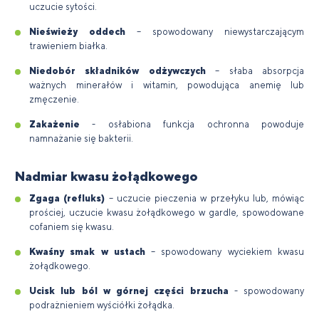
uczucie sytości.
Nieświeży oddech
– spowodowany niewystarczającym
trawieniem białka.
Niedobór składników odżywczych
– słaba absorpcja
ważnych minerałów i witamin, powodująca anemię lub
zmęczenie.
Zakażenie
- osłabiona funkcja ochronna powoduje
namnażanie się bakterii.
Nadmiar kwasu żołądkowego
Zgaga (refluks)
– uczucie pieczenia w przełyku lub, mówiąc
prościej, uczucie kwasu żołądkowego w gardle, spowodowane
cofaniem się kwasu.
Kwaśny smak w ustach
– spowodowany wyciekiem kwasu
żołądkowego.
Ucisk lub ból w górnej części brzucha
- spowodowany
podrażnieniem wyściółki żołądka.