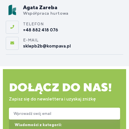
Agata Zareba
Współpraca hurtowa
TELEFON
+48 882 418 076
E-MAIL
sklepb2b@kompava.pl
DOŁĄCZ DO NAS!
Zapisz się do newslettera i uzyskaj zniżkę
Wprowadź swój email
Wiadomości z kategorii: