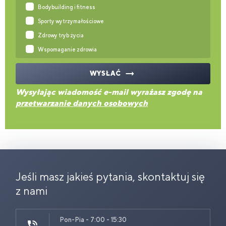
Bodybuilding i fitness
Sporty wytrzymałościowe
Zdrowy tryb życia
Wspomaganie zdrowia
WYSŁAĆ
Wysyłając wiadomość e-mail wyrażasz zgodę na
przetwarzanie danych osobowych
Jeśli masz jakieś pytania, skontaktuj się
z nami
Pon-Pia - 7:00 - 15:30