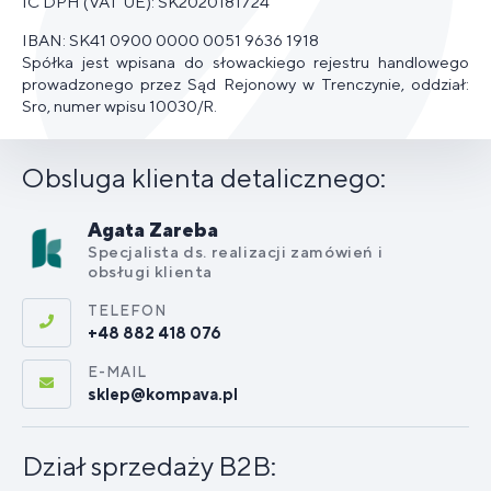
IČ DPH (VAT UE): SK2020181724
IBAN: SK41 0900 0000 0051 9636 1918
Spółka jest wpisana do słowackiego rejestru handlowego
prowadzonego przez Sąd Rejonowy w Trenczynie, oddział:
Sro, numer wpisu 10030/R.
Obsluga klienta detalicznego:
Agata Zareba
Specjalista ds. realizacji zamówień i
obsługi klienta
TELEFON
+48 882 418 076
E-MAIL
sklep@kompava.pl
Dział sprzedaży B2B: