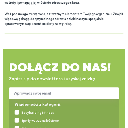
wątroby i pomagają jej wrócić do zdrowszego stanu.
Weź pod uwagę, że wątroba jest ważnym elementem Twojego organizmu. Znajdź
więc swoją drogę do optymalnego zdrowia dzięki naszym specjalnie
opracowanym suplementom diety na wątrobę.
DOŁĄCZ DO NAS!
Zapisz się do newslettera i uzyskaj zniżkę
Wprowadź swój email
Wiadomości z kategorii:
Bodybuilding i fitness
Sporty wytrzymałościowe