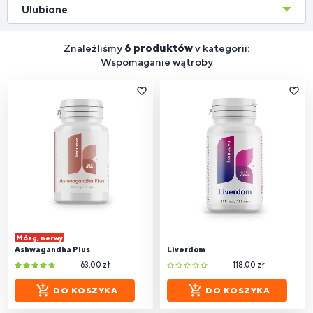
Ulubione
Znaleźliśmy
6 produktów
v kategorii:
Wspomaganie wątroby
Mózg, nerwy
Ashwagandha Plus
Liverdom
63.00 zł
118.00 zł
DO KOSZYKA
DO KOSZYKA