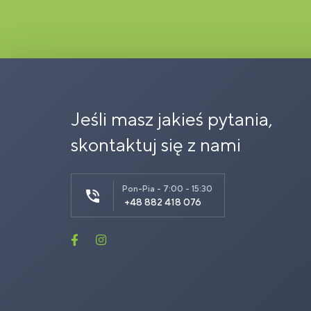
Jeśli masz jakieś pytania,
skontaktuj się z nami
Pon-Pia - 7:00 - 15:30
+48 882 418 076