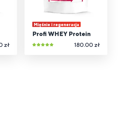
Mięśnie i regeneracja
Profi WHEY Protein
0 zł
180.00 zł