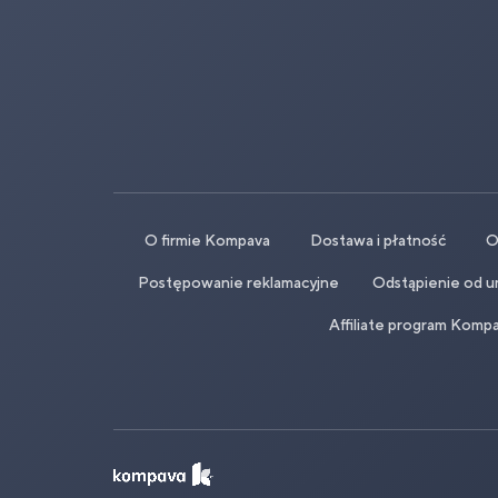
O firmie Kompava
Dostawa i płatność
O
Postępowanie reklamacyjne
Odstąpienie od u
Affiliate program Komp