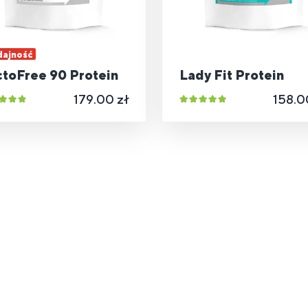
ajność
ctoFree 90 Protein
Lady Fit Protein
179.00 zł
158.0