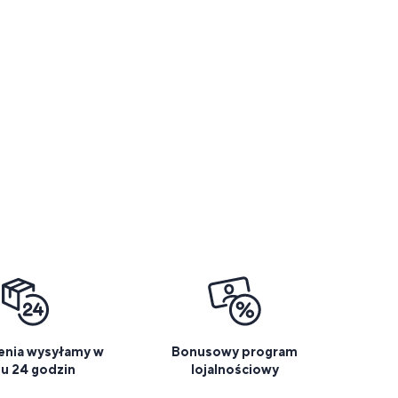
nia wysyłamy w
Bonusowy program
gu 24 godzin
lojalnościowy