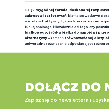
Dzięki
wygodnej formie, doskonałej rozpuszc
zakresowi zastosowań,
białka serwatkowe ciesz
wśród osób aktywnych, sportowców oraz entuzja
funkcjonalnego. Niezależnie od tego, czy poszuk
DOŁĄCZ DO 
Zapisz się do newslettera i uzyska