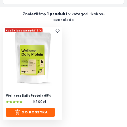
Znaleźliśmy
1 produkt
v kategorii: kokos-
czekolada
Kup 3x i zaoszczędź 12 %
Wellness Daily Protein 65%
142.00 zł
DO KOSZYKA