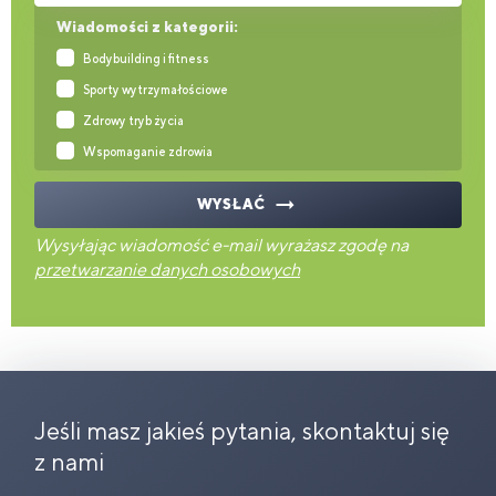
Wiadomości z kategorii:
Bodybuilding i fitness
Sporty wytrzymałościowe
Zdrowy tryb życia
Wspomaganie zdrowia
WYSŁAĆ
Wysyłając wiadomość e-mail wyrażasz zgodę na
przetwarzanie danych osobowych
Jeśli masz jakieś pytania, skontaktuj się
z nami