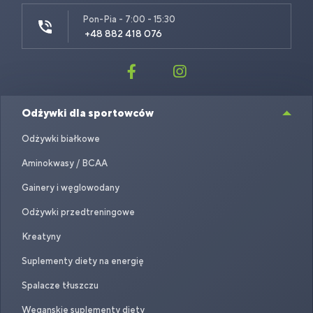
Pon-Pia - 7:00 - 15:30
+48 882 418 076
Odżywki dla sportowców
Odżywki białkowe
Aminokwasy / BCAA
Gainery i węglowodany
Odżywki przedtreningowe
Kreatyny
Suplementy diety na energię
Spalacze tłuszczu
Weganskie suplementy diety