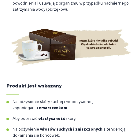
odwodnienia i usuwa ją z organizmu w przypadku nadmiernego
zatrzymania wody (obrzęków).
Produkt jest wskazany
Na odżywienie skóry suchej i nieodżywionej,
zapobieganiu
zmarszczkom
.
Aby poprawić
elastyczność
skóry.
Na odżywienie
włosów suchych i zniszczonych
z tendencją
do łamania się końcówek.