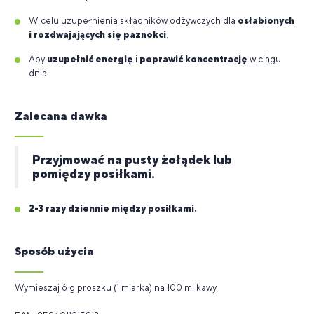
W celu uzupełnienia składników odżywczych dla
osłabionych
i rozdwajających się paznokci
.
Aby
uzupełnić energię
i
poprawić koncentrację
w ciągu
dnia.
Zalecana dawka
Przyjmować na pusty żołądek lub
pomiędzy posiłkami.
2-3 razy dziennie między posiłkami.
Sposób użycia
Wymieszaj 6 g proszku (1 miarka) na 100 ml kawy.