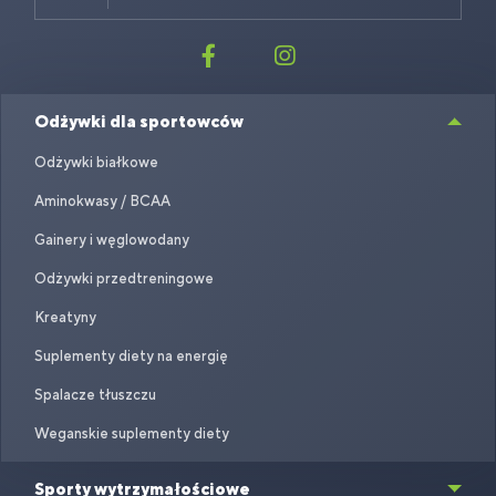
Odżywki dla sportowców
Odżywki białkowe
Aminokwasy / BCAA
Gainery i węglowodany
Odżywki przedtreningowe
Kreatyny
Suplementy diety na energię
Spalacze tłuszczu
Weganskie suplementy diety
Sporty wytrzymałościowe