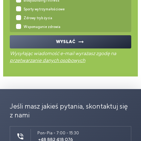
Bodybuilding i fitness
Sporty wytrzymałościowe
Zdrowy tryb życia
Wspomaganie zdrowia
WYSŁAĆ
Wysyłając wiadomość e-mail wyrażasz zgodę na
przetwarzanie danych osobowych
Jeśli masz jakieś pytania, skontaktuj się
z nami
Pon-Pia - 7:00 - 15:30
+48 882 418 076