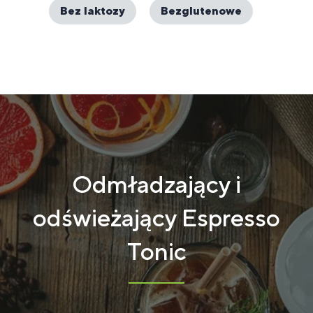
Bez laktozy
Bezglutenowe
Odmładzający i
odświeżający Espresso
Tonic