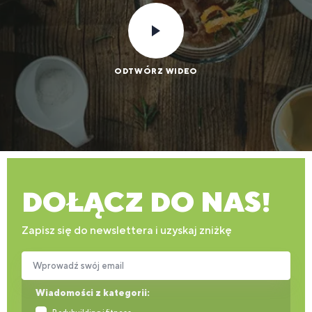
ODTWÓRZ WIDEO
DOŁĄCZ DO NAS!
Zapisz się do newslettera i uzyskaj zniżkę
Wprowadź swój email
Wiadomości z kategorii: