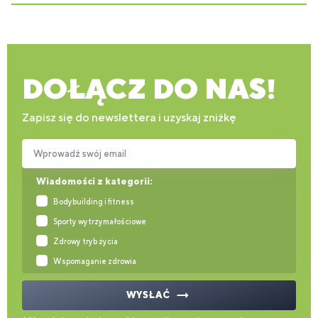
DOŁĄCZ DO NAS!
Zapisz się do newslettera i uzyskaj zniżkę
Wprowadź swój email
Wiadomości z kategorii:
Bodybuilding i fitness
Sporty wytrzymałościowe
Zdrowy tryb życia
Wspomaganie zdrowia
WYSŁAĆ