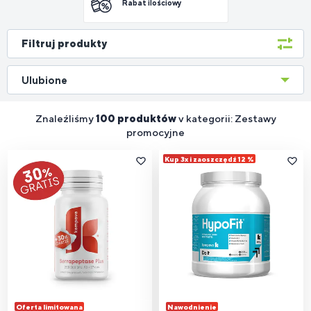
Rabat ilościowy
Filtruj produkty
Ulubione
Znaleźliśmy
100 produktów
v kategorii: Zestawy
promocyjne
Kup 3x i zaoszczędź 12 %
Oferta limitowana
Nawodnienie