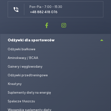
Pon-Pia - 7:00 - 15:30
+48 882 418 076
Odżywki dla sportowców
Odżywki białkowe
Aminokwasy / BCAA
Gainery i węglowodany
Odżywki przedtreningowe
Kreatyny
Suplementy diety na energię
Spalacze tłuszczu
Weganskie suplementy diety