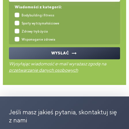
Wiadomości z kategorii:
Bodybuilding i fitness
Sporty wytrzymałościowe
Zdrowy tryb życia
Wspomaganie zdrowia
WYSŁAĆ
Wysyłając wiadomość e-mail wyrażasz zgodę na
przetwarzanie danych osobowych
Jeśli masz jakieś pytania, skontaktuj się
z nami