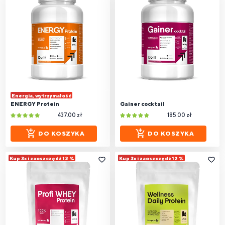
Energia, wytrzymałość
ENERGY Protein
Gainer cocktail
437.00 zł
185.00 zł
DO KOSZYKA
DO KOSZYKA
Kup 3x i zaoszczędź 12 %
Kup 3x i zaoszczędź 12 %