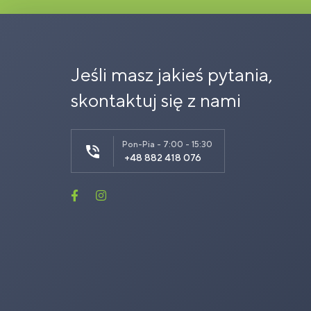
Jeśli masz jakieś pytania,
skontaktuj się z nami
Pon-Pia - 7:00 - 15:30
+48 882 418 076