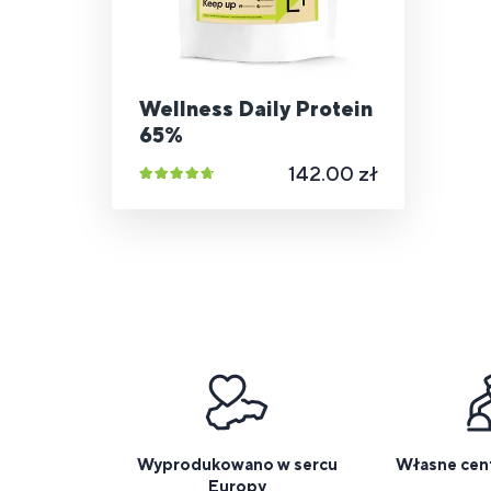
Wellness Daily Protein
65%
142.00 zł
Wyprodukowano w sercu
Własne cen
Europy