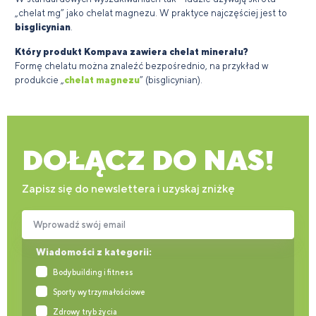
„chelat mg” jako chelat magnezu. W praktyce najczęściej jest to
bisglicynian
.
Który produkt Kompava zawiera chelat minerału?
Formę chelatu można znaleźć bezpośrednio, na przykład w
produkcie „
chelat magnezu
” (bisglicynian).
DOŁĄCZ DO NAS!
Zapisz się do newslettera i uzyskaj zniżkę
Wprowadź swój email
Wiadomości z kategorii:
Bodybuilding i fitness
Sporty wytrzymałościowe
Zdrowy tryb życia