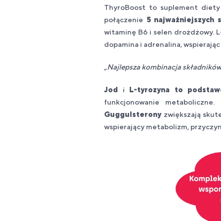
ThyroBoost to suplement diety 
połączenie
5 najważniejszych 
witaminę B6 i selen drożdżowy. 
dopamina i adrenalina, wspierają
„Najlepsza kombinacja składników 
Jod
i
L-tyrozyna to podsta
funkcjonowanie metaboliczne.
Guggulsterony
zwiększają skute
wspierający metabolizm, przyczyni