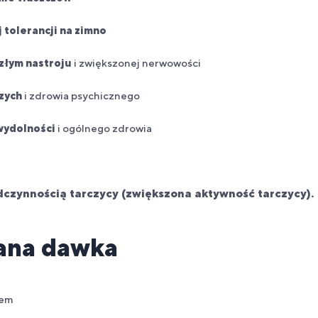
 tolerancji na zimno
złym nastroju
i zwiększonej nerwowości
zych
i zdrowia psychicznego
ydolności
i ogólnego zdrowia
dczynnością tarczycy (zwiększona aktywność tarczycy).
na dawka
iem