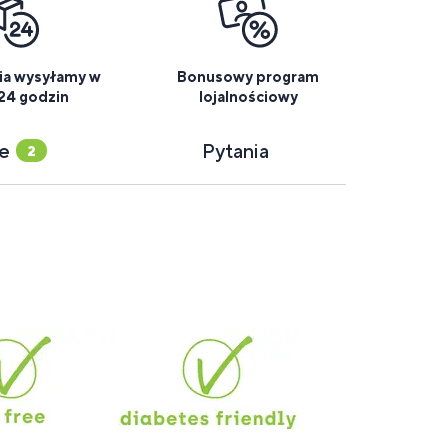
a wysyłamy w
Bonusowy program
 24 godzin
lojalnościowy
ie
Pytania
2