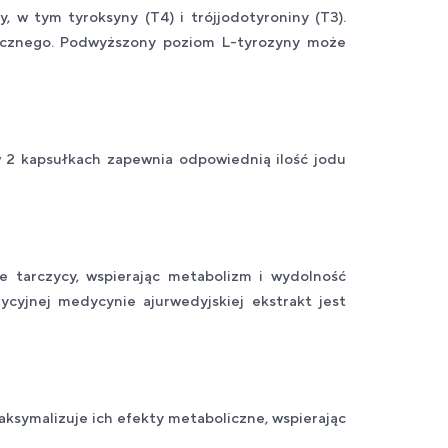
 w tym tyroksyny (T4) i trójjodotyroniny (T3).
hicznego. Podwyższony poziom L-tyrozyny może
 2 kapsułkach zapewnia odpowiednią ilość jodu
e tarczycy, wspierając metabolizm i wydolność
yjnej medycynie ajurwedyjskiej ekstrakt jest
ksymalizuje ich efekty metaboliczne, wspierając