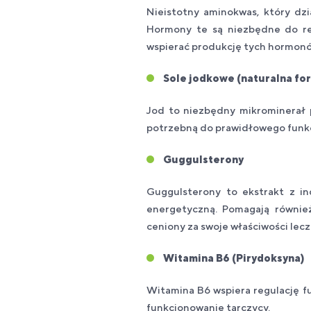
Nieistotny aminokwas, który dzi
Hormony te są niezbędne do re
wspierać produkcję tych hormonów
Sole jodkowe (naturalna fo
Jod to niezbędny mikrominerał 
potrzebną do prawidłowego funkc
Guggulsterony
Guggulsterony to ekstrakt z in
energetyczną. Pomagają również
ceniony za swoje właściwości lecz
Witamina B6 (Pirydoksyna)
Witamina B6 wspiera regulację fu
funkcjonowanie tarczycy.