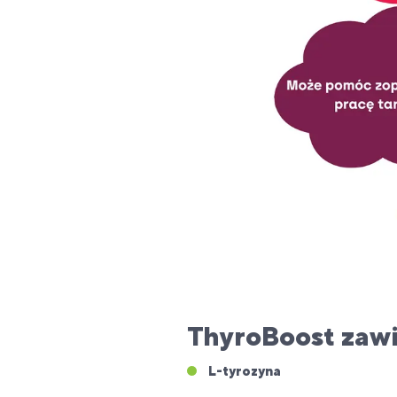
ThyroBoost zawi
L-tyrozyna