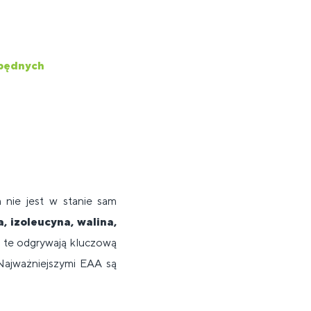
zbędnych
 nie jest w stanie sam
, izoleucyna, walina,
 te odgrywają kluczową
 Najważniejszymi EAA są