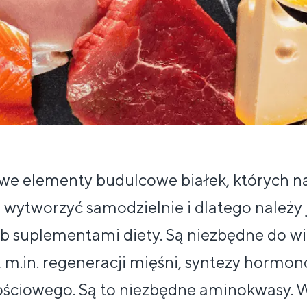
we elementy budulcowe białek, których n
ie wytworzyć samodzielnie i dlatego należy 
b suplementami diety. Są niezbędne do w
, m.in. regeneracji mięśni, syntezy hormon
ściowego. Są to niezbędne aminokwasy. W