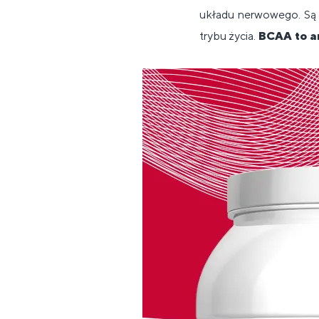
układu nerwowego. Są 
trybu życia.
BCAA to a