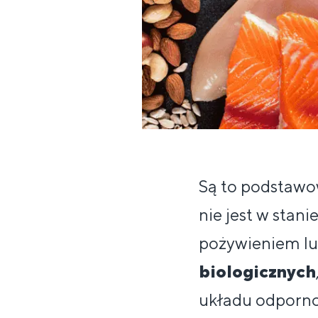
Są to podstawo
nie jest w stan
pożywieniem lu
biologicznych
układu odporno