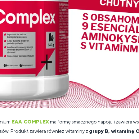
emium
EAA COMPLEX
ma formę smacznego napoju i zawiera w
ów. Produkt zawiera również witaminy z
grupy B, witaminę C