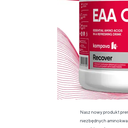
Nasz nowy produkt pr
niezbędnych aminokwas