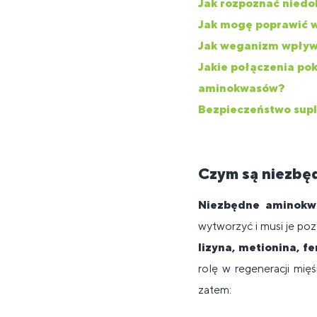
Jak rozpoznać nied
Jak mogę poprawić 
Jak weganizm wpływ
Jakie połączenia po
aminokwasów?
Bezpieczeństwo su
Czym są niezbę
Niezbędne aminok
wytworzyć i musi je poz
lizyna, metionina, fe
rolę w regeneracji mię
zatem: