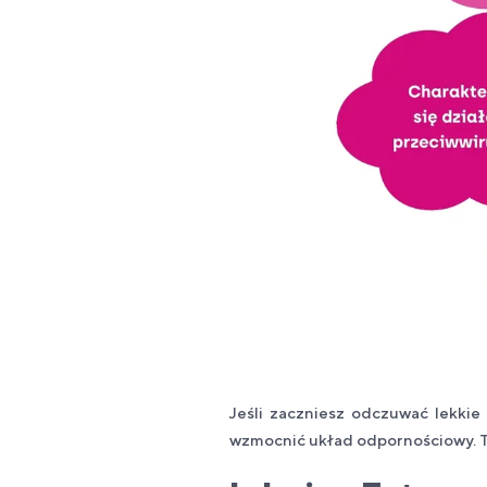
Jeśli zaczniesz odczuwać lekki
wzmocnić układ odpornościowy. T