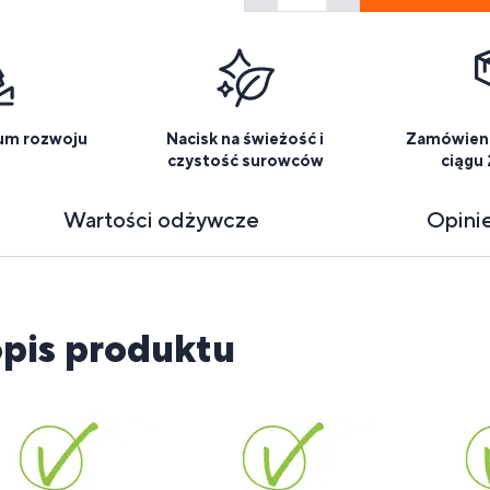
um rozwoju
Nacisk na świeżość i
Zamówieni
czystość surowców
ciągu
Wartości odżywcze
Opini
pis produktu