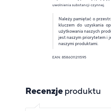
uwolnienia substancji czynnej.
Należy pamiętać o przest
kluczem do uzyskania opt
użytkowania naszych produ
jest naszym priorytetem i 
naszymi produktami.
EAN: 8586011211595
Recenzje
produktu