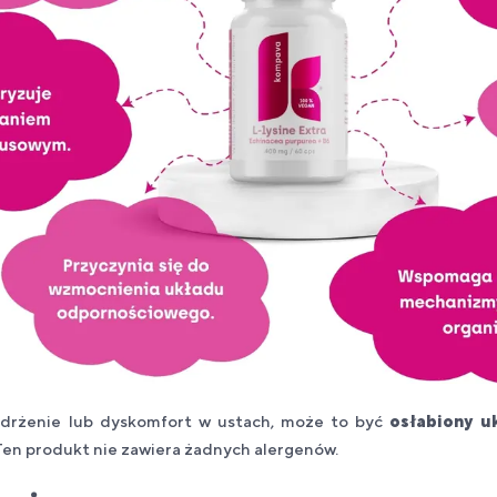
e drżenie lub dyskomfort w ustach, może to być
osłabiony u
en produkt nie zawiera żadnych alergenów.