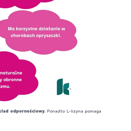
kład odpornościowy.
Ponadto L-lizyna pomaga