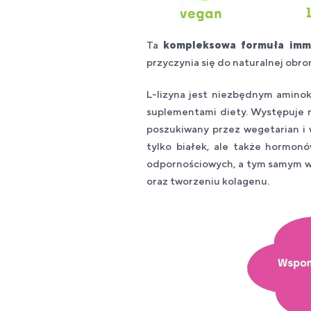
Ta
kompleksowa formuła imm
przyczynia się do naturalnej ob
L-lizyna jest niezbędnym amino
suplementami diety. Występuje n
poszukiwany przez wegetarian i 
tylko białek, ale także hormon
odpornościowych, a tym samym ws
oraz tworzeniu kolagenu.