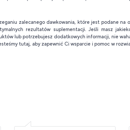
rzeganiu zalecanego dawkowania, które jest podane na
ymalnych rezultatów suplementacji. Jeśli masz jakie
któw lub potrzebujesz dodatkowych informacji, nie waha
jesteśmy tutaj, aby zapewnić Ci wsparcie i pomoc w roz