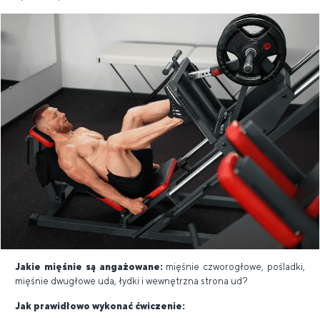
Jakie mięśnie są angażowane:
mięśnie czworogłowe, pośladki,
mięśnie dwugłowe uda, łydki i wewnętrzna strona ud?
Jak prawidłowo wykonać ćwiczenie: