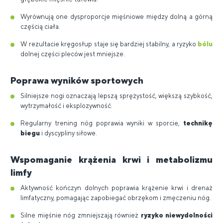
Wyrównują one dysproporcje mięśniowe między dolną a górną
częścią ciała.
W rezultacie kręgosłup staje się bardziej stabilny, a ryzyko
bólu
dolnej części pleców jest mniejsze.
Poprawa wyników sportowych
Silniejsze nogi oznaczają lepszą sprężystość, większą szybkość,
wytrzymałość i eksplozywność.
Regularny trening nóg poprawia wyniki w sporcie,
technikę
biegu
i dyscypliny siłowe.
Wspomaganie krążenia krwi i metabolizmu
limfy
Aktywność kończyn dolnych poprawia krążenie krwi i drenaż
limfatyczny, pomagając zapobiegać obrzękom i zmęczeniu nóg.
Silne mięśnie nóg zmniejszają również
ryzyko niewydolności