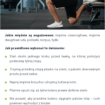
Jakie mięśnie są angażowane:
mięśnie czworogłowe, mięśnie
dwugłowe uda, pośladki, korpus, łydki.
Jak prawidłowo wykonać to ćwiczenie:
Stań około jednego kroku przed ławką, na której położysz
podeszwę tylnej stopy.
Trzymaj przednią stopę płasko na ziemi, z palcem skierowanym
prosto przed siebie.
Napnij mięśnie brzucha i utrzymuj tułów prosto.
Płynnie opuść się, aż tylne kolano prawie dotknie ziemi.
Nie pozwól, aby przednie kolano sięgnęło palców stóp – ruch
powinien wychodzić z bioder.