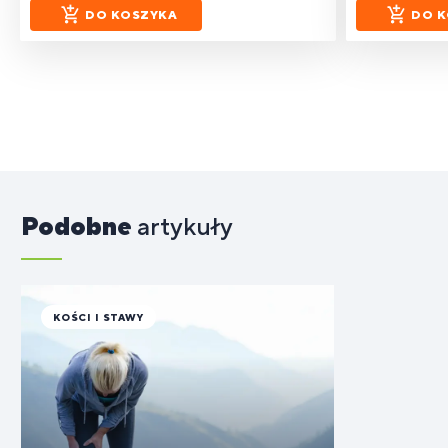
DO KOSZYKA
DO K
Podobne
artykuły
KOŚCI I STAWY