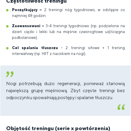
Częstotliwość treningu
Początkujący –
2 treningi nóg tygodniowo, w odstępie co
najmniej 48 godzin.
Zaawansowani –
3–4 treningi tygodniowo (np. podzielone na
dzień ciężki i lekki lub na mięśnie czworogłowe ud/ścięgna
podkolanowe).
Cel spalania tłuszczu
– 2 treningi siłowe + 1 trening
interwałowy (np. HIIT z naciskiem na nogi).
Nogi potrzebują dużo regeneracji, ponieważ stanowią
największą grupę mięśniową. Zbyt częste treningi bez
odpoczynku spowalniają postępy i spalanie tłuszczu.
Objętość treningu (serie x powtórzenia)