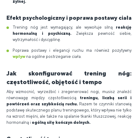
żylnej.
Efekt psychologiczny i poprawa postawy ciała
Trening nóg jest wymagający, ale wywołuje silną
reakcję
hormonalną i psychiczną.
Zwiększa pewność siebie,
wytrzymałość i dyscyplinę.
Poprawa postawy i elegancji ruchu ma również pozytywny
wpływ
na ogólne postrzeganie ciała.
Jak skonfigurować trening nóg:
częstotliwość, objętość i tempo
Aby wzmocnić, wyrzeźbić i zregenerować nogi, musisz znaleźć
równowagę między częstotliwością
treningu, liczbą serii i
powtórzeń oraz szybkością ruchu.
Razem te czynniki stanowią
podstawę skutecznego planu treningowego, który wpływa nie tylko
na wzrost mięśni, ale także na spalanie tkanki tłuszczowej, reakcję
hormonalną i
ogólną siłę kończyn dolnych.