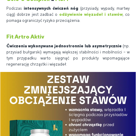
Podczas
intensywnych ćwiczeń nóg
(przysiady, wypady, martwy
ciąg) dobrze jest zadbać o
odżywienie więzadeł i stawów
, co
pomaga ograniczyć ryzyko przeciążenia.
Fit Artro Aktiv
Ćwiczenia wykonywane jednostronnie lub asymetrycznie
(np.
przysiad bułgarski) wymagają większej stabilności i mobilności – w
tym przypadku warto sięgnąć po produkty wspomagające
regenerację chrząstki i więzadeł.