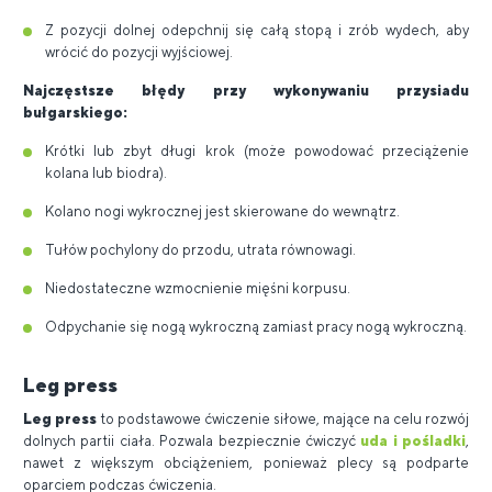
Z pozycji dolnej odepchnij się całą stopą i zrób wydech, aby
wrócić do pozycji wyjściowej.
Najczęstsze błędy przy wykonywaniu przysiadu
bułgarskiego:
Krótki lub zbyt długi krok (może powodować przeciążenie
kolana lub biodra).
Kolano nogi wykrocznej jest skierowane do wewnątrz.
Tułów pochylony do przodu, utrata równowagi.
Niedostateczne wzmocnienie mięśni korpusu.
Odpychanie się nogą wykroczną zamiast pracy nogą wykroczną.
Leg press
Leg press
to podstawowe ćwiczenie siłowe, mające na celu rozwój
dolnych partii ciała. Pozwala bezpiecznie ćwiczyć
uda i pośladki
,
nawet z większym obciążeniem, ponieważ plecy są podparte
oparciem podczas ćwiczenia.