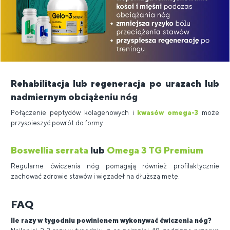
Rehabilitacja lub regeneracja po urazach lub
nadmiernym obciążeniu nóg
Połączenie peptydów kolagenowych i
kwasów omega-3
może
przyspieszyć powrót do formy.
Boswellia serrata
lub
Omega 3 TG Premium
Regularne ćwiczenia nóg pomagają również profilaktycznie
zachować zdrowie stawów i więzadeł na dłuższą metę.
FAQ
Ile razy w tygodniu powinienem wykonywać ćwiczenia nóg?