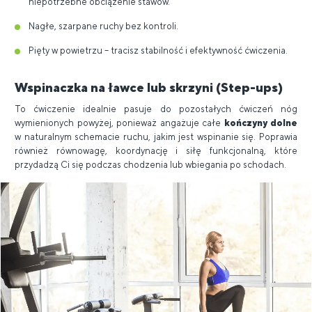
niepotrzebne obciążenie stawów.
Nagłe, szarpane ruchy bez kontroli.
Pięty w powietrzu – tracisz stabilność i efektywność ćwiczenia.
Wspinaczka na ławce lub skrzyni (Step-ups)
To ćwiczenie idealnie pasuje do pozostałych ćwiczeń nóg
wymienionych powyżej, ponieważ angażuje całe
kończyny dolne
w naturalnym schemacie ruchu, jakim jest wspinanie się. Poprawia
również równowagę, koordynację i siłę funkcjonalną, które
przydadzą Ci się podczas chodzenia lub wbiegania po schodach.