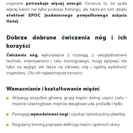
organizm
potrzebuje więcej energii.
Oznacza to, że spala
więcej kalorii nie tylko podczas treningu, ale także po nim, dzięki
efektowi EPOC (nadmiernego powysiłkowego zużycia
tlenu).
Dobrze dobrane ćwiczenia nóg i ich
korzyści
Ćwiczenia nóg,
wykonywane z rozwagą, z uwzględnieniem
techniki, intensywności i celu treningowego, mogą wpływać nie
tylko na wygląd, ale także na zdrowie, siłę i ogólną wydolność
organizmu. Oto ich najważniejsze korzyści:
Wzmacnianie i kształtowanie mięśni
Aktywują wszystkie główne grupy mięśni dolnej części ciała –
mięśnie czworogłowe, mięśnie dwugłowe uda, pośladki i łydki.
Pomagają
wymodelować nogi
i uzyskać symetryczną sylwetkę.
Regularny trening poprawia definicję mięśni i jędrność skóry.