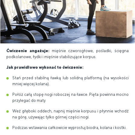
Ćwiczenie angażuje:
mięśnie czworogłowe, pośladki, ścięgna
podkolanowe, łydki i mięśnie stabilizujące korpus.
Jak prawidłowo wykonać to ćwiczenie:
Stań przed stabilną ławką lub solidną platformą (na wysokości
mniej więcej kolana).
Połóż całą stopę nogi roboczej na ławce. Pięta powinna mocno
przylegać do maty.
Weź głęboki oddech, napnij mięśnie korpusu i płynnie wchodź
na górę, używając tylko górnej części nogi.
Podczas wstawania całkowicie wyprostuj biodra, kolana i kostki.