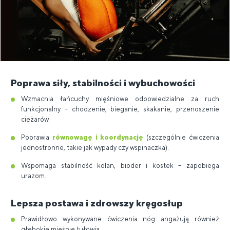
Poprawa siły, stabilności i wybuchowości
Wzmacnia łańcuchy mięśniowe odpowiedzialne za ruch
funkcjonalny – chodzenie, bieganie, skakanie, przenoszenie
ciężarów.
Poprawia
równowagę i koordynację
(szczególnie ćwiczenia
jednostronne, takie jak wypady czy wspinaczka).
Wspomaga stabilność kolan, bioder i kostek – zapobiega
urazom.
Lepsza postawa i zdrowszy kręgosłup
Prawidłowo wykonywane ćwiczenia nóg angażują również
głębokie mięśnie tułowia.