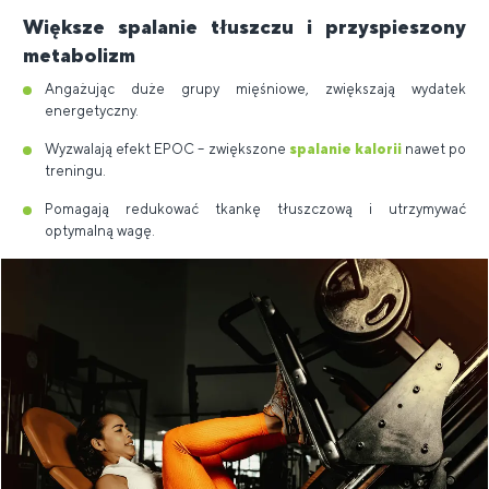
Większe spalanie tłuszczu i przyspieszony
metabolizm
Angażując duże grupy mięśniowe, zwiększają wydatek
energetyczny.
Wyzwalają efekt EPOC – zwiększone
spalanie kalorii
nawet po
treningu.
Pomagają redukować tkankę tłuszczową i utrzymywać
optymalną wagę.