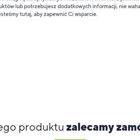
któw lub potrzebujesz dodatkowych informacji, nie wahaj
esteśmy tutaj, aby zapewnić Ci wsparcie.
ego produktu
zalecamy zam