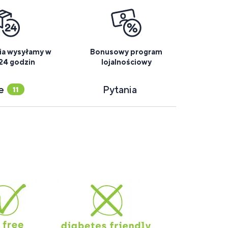
a wysyłamy w
Bonusowy program
 24 godzin
lojalnościowy
ie
Pytania
11