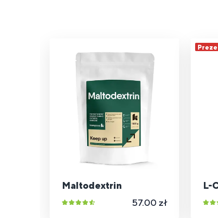
Preze
Maltodextrin
L-C
57.00 zł