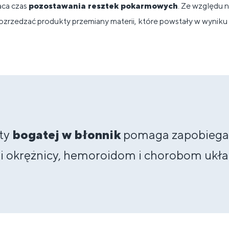
aca czas
pozostawania resztek pokarmowych
. Ze względu 
rozrzedzać produkty przemiany materii, które powstały w wynik
ty
bogatej w błonnik
pomaga zapobiegać
wi okrężnicy, hemoroidom i chorobom ukła