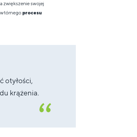
na zwiększenie swojej
u wtórnego
procesu
 otyłości,
du krążenia.