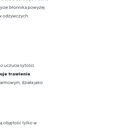
ożycie błonnika powyżej
ów odżywczych.
o uczucia sytości.
uje trawienie
karmowym, działa jako
ą objętość tylko w