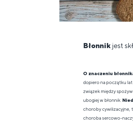
Błonnik
jest s
O znaczeniu błonnik
dopiero na początku lat
związek między spożywa
ubogiej w błonnik.
Nied
choroby cywilizacyjne, t
choroba sercowo-nacz