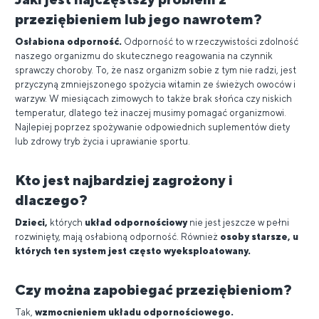
przeziębieniem lub jego nawrotem?
Osłabiona odporność.
Odporność to w rzeczywistości zdolność
naszego organizmu do skutecznego reagowania na czynnik
sprawczy choroby. To, że nasz organizm sobie z tym nie radzi, jest
przyczyną zmniejszonego spożycia witamin ze świeżych owoców i
warzyw. W miesiącach zimowych to także brak słońca czy niskich
temperatur, dlatego też inaczej musimy pomagać organizmowi.
Najlepiej poprzez spożywanie odpowiednich suplementów diety
lub zdrowy tryb życia i uprawianie sportu.
Kto jest najbardziej zagrożony i
dlaczego?
Dzieci,
których
układ odpornościowy
nie jest jeszcze w pełni
rozwinięty, mają osłabioną odporność. Również
osoby starsze, u
których ten system jest często wyeksploatowany.
Czy można zapobiegać przeziębieniom?
Tak,
wzmocnieniem układu odpornościowego.