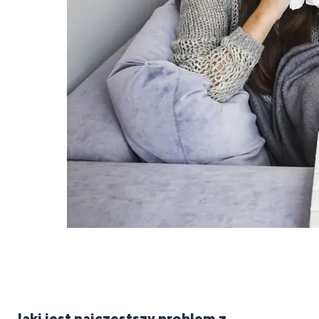
Jaki jest najczęstszy problem z