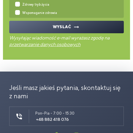
Zdrowy tryb życia
Wspomaganie zdrowia
WYSŁAĆ
Wysyłając wiadomość e-mail wyrażasz zgodę na
przetwarzanie danych osobowych
Jeśli masz jakieś pytania, skontaktuj się
z nami
Pon-Pia - 7:00 - 15:30
+48 882 418 076