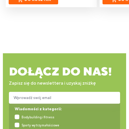
DOŁĄCZ DO NAS!
Zapisz się do newslettera i uzyskaj zniżkę
Wprowadź swój email
Wiadomości z kategorii:
Bodybuilding i fitness
Sporty wytrzymałościowe