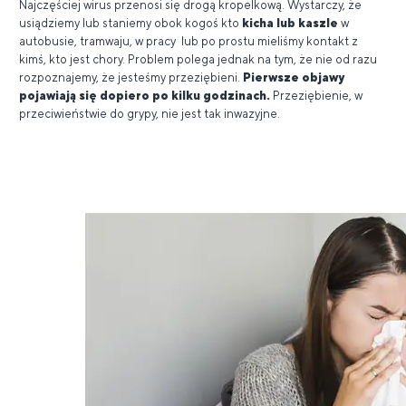
Najczęściej wirus przenosi się drogą kropelkową. Wystarczy, że
usiądziemy lub staniemy obok kogoś kto
kicha lub kaszle
w
autobusie, tramwaju, w pracy lub po prostu mieliśmy kontakt z
kimś, kto jest chory. Problem polega jednak na tym, że nie od razu
rozpoznajemy, że jesteśmy przeziębieni.
Pierwsze objawy
pojawiają się dopiero po kilku godzinach.
Przeziębienie, w
przeciwieństwie do grypy, nie jest tak inwazyjne.