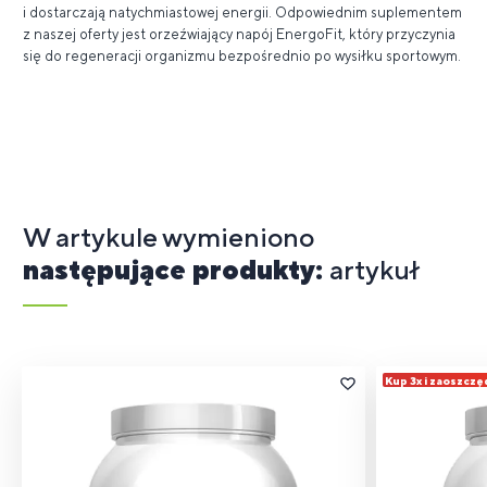
i dostarczają natychmiastowej energii. Odpowiednim suplementem
z naszej oferty jest orzeźwiający napój EnergoFit, który przyczynia
się do regeneracji organizmu bezpośrednio po wysiłku sportowym.
W artykule wymieniono
następujące produkty:
artykuł
Kup 3x i zaoszczę