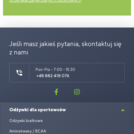
przetwarzanie danych osobowych
Jeśli masz jakieś pytania, skontaktuj się
z nami
Pon-Pia - 7:00 - 15:30
+48 882 418 076
Odżywki dla sportowców
Odżywki białkowe
Aminokwasy / BCAA