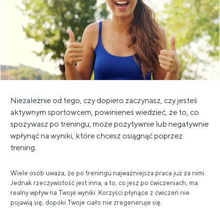
Niezależnie od tego, czy dopiero zaczynasz, czy jesteś
aktywnym sportowcem, powinieneś wiedzieć, że to, co
spożywasz po treningu, może pozytywnie lub negatywnie
wpłynąć na wyniki, które chcesz osiągnąć poprzez
trening.
Wiele osób uważa, że ​​po treningu najważniejsza praca już za nimi.
Jednak rzeczywistość jest inna, a to, co jesz po ćwiczeniach, ma
realny wpływ na Twoje wyniki. Korzyści płynące z ćwiczeń nie
pojawią się, dopóki Twoje ciało nie zregeneruje się.