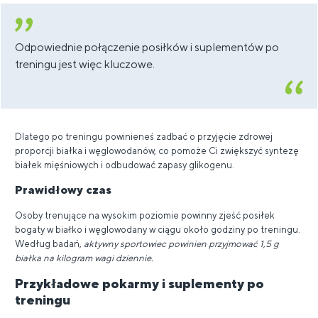
Odpowiednie połączenie posiłków i suplementów po
treningu jest więc kluczowe.
Dlatego po treningu powinieneś zadbać o przyjęcie zdrowej
proporcji białka i węglowodanów, co pomoże Ci zwiększyć syntezę
białek mięśniowych i odbudować zapasy glikogenu.
Prawidłowy czas
Osoby trenujące na wysokim poziomie powinny zjeść posiłek
bogaty w białko i węglowodany w ciągu około godziny po treningu.
Według badań,
aktywny sportowiec powinien przyjmować 1,5 g
białka na kilogram wagi dziennie.
Przykładowe pokarmy i suplementy po
treningu