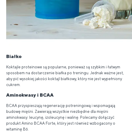
Białko
Koktajle proteinowe są popularne, ponieważ są szybkim i łatwym
sposobem na dostarczenie białka po treningu. Jednak ważne jest,
aby pić wysokiej jakości koktajl białkowy, który nie jest wypełniony
cukrem.
Aminokwasy i BCAA
BCAA przyspieszają regenerację potreningową i wspomagają
budowę mięśni. Zawierają wszystkie niezbędne dla mięśni
aminokwasy: leucynę, izoleucynę i walinę. Polecamy dołączyć
produkt Amino BCAA Forte, który jest również wzbogacony o
witaminę B6.