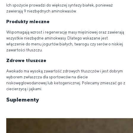
Ich spożycie prowadzi do większej syntezy białek, ponieważ
zawierają 9 niezbędnych aminokwasów.
Produkty mleczne
Wspomagają wzrost i regenerację masy mięśniowej oraz zawierają
wszystkie niezbędne aminokwasy. Dlatego wskazane jest
włączenie do menu jogurtów białych, twarogu czy serów o niskiej
zawartości tłuszczu.
Zdrowe tłuszcze
Awokado ma wysoką zawartość zdrowych tłuszczów i jest dobrym
wyborem zwłaszcza dla sportowców na diecie
niskowęglowodanowej lub ketogenicznej. Polecamy zmieszać go z
ciecierzycą i jajkami.
Suplementy