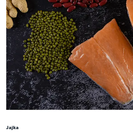
Jajka