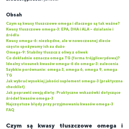
Obsah
Czym są kwasy tłuszczowe omega i dlaczego są tak ważne?
Kwasy tłuszczowe omega-3: EPA, DHA i ALA – działanie i
źródła
Kwasy omega-6: niezbędne, ale w nowoczesnej diecie
często spożywamy ich za dużo
Omega-9: Stabilny tłuszcz z oliwy z oliwek
Co dokładnie oznacza omega TG (forma trójglicerydowa)?
Idealny stosunek kwasów omega-6 do omega-3: zalecenia
Szybkie porównanie: omega 3, omega 6, omega 9, omega
TG
Jak wybrać wysokiej jakości suplement omega-3 (praktyczna
checklist)
Jak poprawić swoją dietę: Praktyczne wskazówki dotyczące
źródeł kwasów omega-3
Najczęstsze błędy przy przyjmowaniu kwasów omega-3
FAQ
Czym są kwasy tłuszczowe omega i