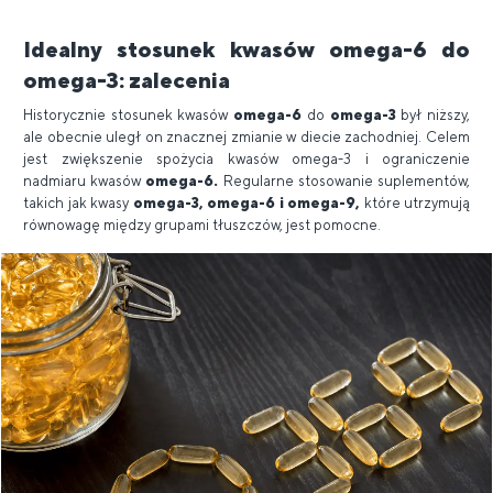
Idealny stosunek kwasów omega-6 do
omega-3: zalecenia
Historycznie stosunek kwasów
omega-6
do
omega-3
był niższy,
ale obecnie uległ on znacznej zmianie w diecie zachodniej. Celem
jest zwiększenie spożycia kwasów omega-3 i ograniczenie
nadmiaru kwasów
omega-6.
Regularne stosowanie suplementów,
takich jak kwasy
omega-3, omega-6 i omega-9,
które utrzymują
równowagę między grupami tłuszczów, jest pomocne.