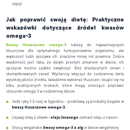
ciąży).
Jak poprawić swoją dietę: Praktyczne
wskazówki dotyczące źródeł kwasów
omega-3
Kwasy tłuszczowe omega-3
należą do najważniejszych
tłuszczów dla optymalnego funkcjonowania organizmu, ale
większość ludzi spożywa ich znacznie mniej niż powinna. Dobra
wiadomość jest taka, że ​​dzięki prostym zmianom w diecie, ich
spożycie można szybko zwiększyć. Bez drastycznych zmian i
skomplikowanych zasad. Wystarczy włączyć do codziennej diety
wysokiej jakości źródła, świadomie wybierać tłuszcze i skupić się na
kilku praktycznych krokach, które mogą znacząco poprawić
stosunek omega-3 w codziennej diecie.
Jedz ryby 1-2 razy w tygodniu – podstawą są produkty bogate w
kwasy tłuszczowe omega-3.
Używaj oliwy z oliwek i
oleju lnianego
zamiast oleju z nasion.
Stosuj wegańskie
kwasy omega-3 z alg
w diecie wegańskiej.