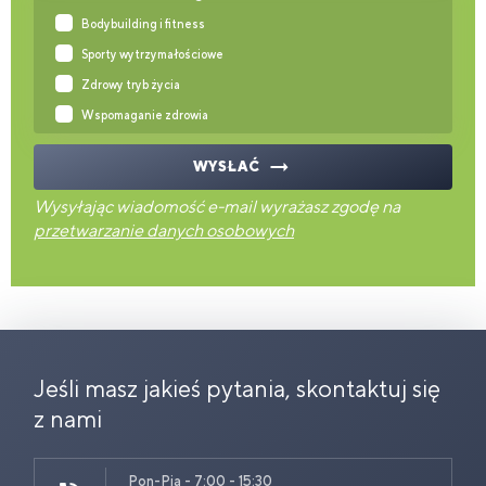
Bodybuilding i fitness
Sporty wytrzymałościowe
Zdrowy tryb życia
Wspomaganie zdrowia
WYSŁAĆ
Wysyłając wiadomość e-mail wyrażasz zgodę na
przetwarzanie danych osobowych
Jeśli masz jakieś pytania, skontaktuj się
z nami
Pon-Pia - 7:00 - 15:30