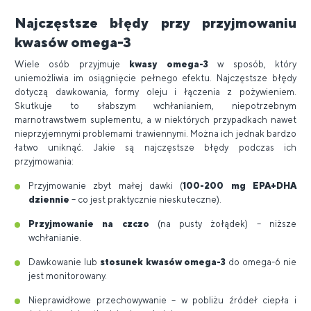
Najczęstsze błędy przy przyjmowaniu
kwasów omega-3
Wiele osób przyjmuje
kwasy omega-3
w sposób, który
uniemożliwia im osiągnięcie pełnego efektu. Najczęstsze błędy
dotyczą dawkowania, formy oleju i łączenia z pożywieniem.
Skutkuje to słabszym wchłanianiem, niepotrzebnym
marnotrawstwem suplementu, a w niektórych przypadkach nawet
nieprzyjemnymi problemami trawiennymi. Można ich jednak bardzo
łatwo uniknąć. Jakie są najczęstsze błędy podczas ich
przyjmowania:
Przyjmowanie zbyt małej dawki (
100-200 mg EPA+DHA
dziennie
– co jest praktycznie nieskuteczne).
Przyjmowanie na czczo
(na pusty żołądek) – niższe
wchłanianie.
Dawkowanie lub
stosunek kwasów omega-3
do omega-6 nie
jest monitorowany.
Nieprawidłowe przechowywanie – w pobliżu źródeł ciepła i