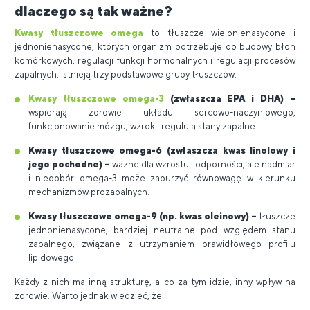
dlaczego są tak ważne?
Kwasy tłuszczowe omega
to tłuszcze wielonienasycone i
jednonienasycone, których organizm potrzebuje do budowy błon
komórkowych, regulacji funkcji hormonalnych i regulacji procesów
zapalnych. Istnieją trzy podstawowe grupy tłuszczów:
Kwasy tłuszczowe omega-3
(zwłaszcza EPA i DHA) –
wspierają zdrowie układu sercowo-naczyniowego,
funkcjonowanie mózgu, wzrok i regulują stany zapalne.
Kwasy tłuszczowe omega-6 (zwłaszcza kwas linolowy i
jego pochodne) –
ważne dla wzrostu i odporności, ale nadmiar
i niedobór omega-3 może zaburzyć równowagę w kierunku
mechanizmów prozapalnych.
Kwasy tłuszczowe omega-9 (np. kwas oleinowy) –
tłuszcze
jednonienasycone, bardziej neutralne pod względem stanu
zapalnego, związane z utrzymaniem prawidłowego profilu
lipidowego.
Każdy z nich ma inną strukturę, a co za tym idzie, inny wpływ na
zdrowie. Warto jednak wiedzieć, że: