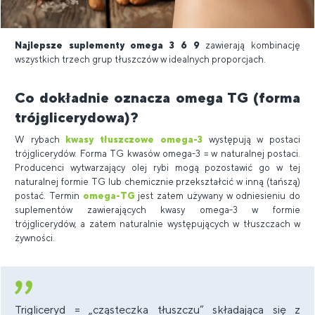
Najlepsze suplementy omega 3 6 9
zawierają kombinację
wszystkich trzech grup tłuszczów w idealnych proporcjach.
Co dokładnie oznacza omega TG (forma
trójglicerydowa)?
W rybach
kwasy tłuszczowe omega-3
występują w postaci
trójglicerydów. Forma TG kwasów omega-3 = w naturalnej postaci.
Producenci wytwarzający olej rybi mogą pozostawić go w tej
naturalnej formie TG lub chemicznie przekształcić w inną (tańszą)
postać. Termin
omega-TG
jest zatem używany w odniesieniu do
suplementów zawierających kwasy omega-3 w formie
trójglicerydów, a zatem naturalnie występujących w tłuszczach w
żywności.
Trigliceryd = „cząsteczka tłuszczu” składająca się z