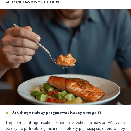
zmaksymalizować wchłanianie.
Jak długo należy przyjmować kwasy omega 3?
Regularnie, długotrwale i zgodnie z zalecaną dawką. Wszystko
zależy od potrzeb organizmu, ale efekty pojawiają się dopiero przy