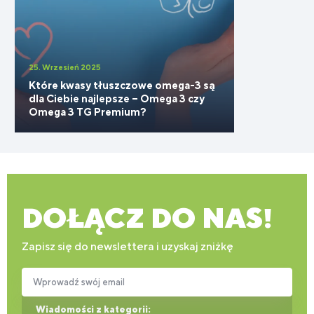
25. Wrzesień 2025
Które kwasy tłuszczowe omega-3 są
dla Ciebie najlepsze – Omega 3 czy
Omega 3 TG Premium?
DOŁĄCZ DO NAS!
Zapisz się do newslettera i uzyskaj zniżkę
Wprowadź swój email
Wiadomości z kategorii: