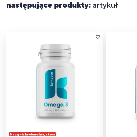
następujące produkty:
artykuł
Naczynia krwionośne, stawy