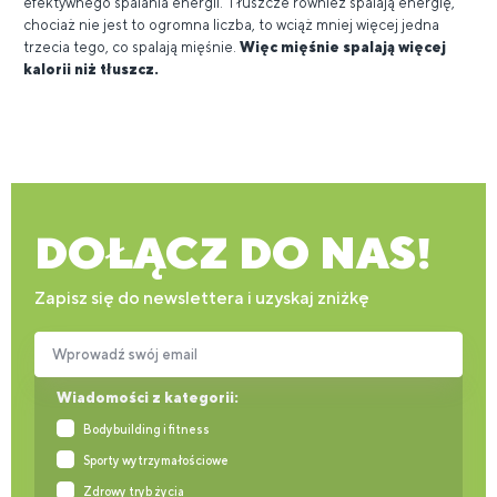
efektywnego spalania energii. Tłuszcze również spalają energię,
chociaż nie jest to ogromna liczba, to wciąż mniej więcej jedna
trzecia tego, co spalają mięśnie.
Więc mięśnie spalają więcej
kalorii niż tłuszcz.
DOŁĄCZ DO NAS!
Zapisz się do newslettera i uzyskaj zniżkę
Wprowadź swój email
Wiadomości z kategorii:
Bodybuilding i fitness
Sporty wytrzymałościowe
Zdrowy tryb życia