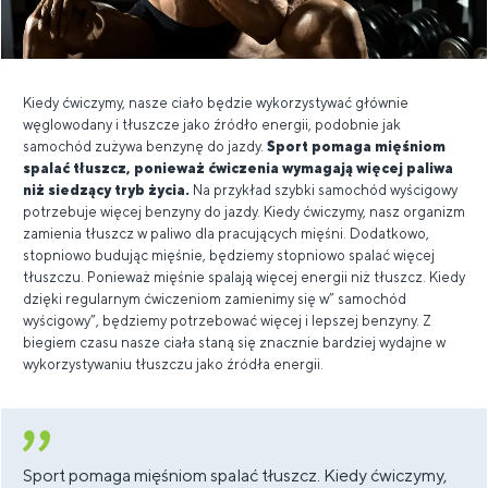
Kiedy ćwiczymy, nasze ciało będzie wykorzystywać głównie
węglowodany i tłuszcze jako źródło energii, podobnie jak
samochód zużywa benzynę do jazdy.
Sport pomaga mięśniom
spalać tłuszcz, ponieważ ćwiczenia wymagają więcej paliwa
niż siedzący tryb życia.
Na przykład szybki samochód wyścigowy
potrzebuje więcej benzyny do jazdy. Kiedy ćwiczymy, nasz organizm
zamienia tłuszcz w paliwo dla pracujących mięśni. Dodatkowo,
stopniowo budując mięśnie, będziemy stopniowo spalać więcej
tłuszczu. Ponieważ mięśnie spalają więcej energii niż tłuszcz. Kiedy
dzięki regularnym ćwiczeniom zamienimy się w” samochód
wyścigowy”, będziemy potrzebować więcej i lepszej benzyny. Z
biegiem czasu nasze ciała staną się znacznie bardziej wydajne w
wykorzystywaniu tłuszczu jako źródła energii.
Sport pomaga mięśniom spalać tłuszcz. Kiedy ćwiczymy,