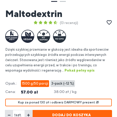
Maltodextrin
13 recenzji
Dzięki szybkiej przemianie w glukozę jest idealna dla sportowców
potrzebujących szybkiego źródła energii podczas intensywnych
ćwiczeń. Stosowana jest również jako źródło węglowodanów w
celu uzupełnienia energii przed, w trakcie i po treningu, co
wspomaga wydolność i regenerację...
Pokaż pełny opis
Opak.:
1500 g/50 porcji
3-pack (−12 %)
Cena:
38.00 zł / kg
57.00 zł
Kup za ponad 130 zł i odbierz DARMOWY prezent 🎁
DODAJ DO KOSZYKA
szt.