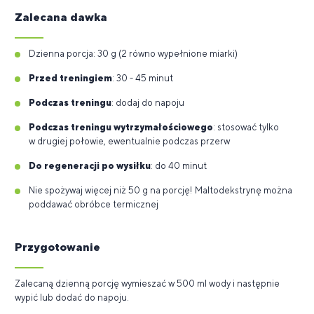
Zalecana dawka
Dzienna porcja: 30 g (2 równo wypełnione miarki)
Przed treningiem
: 30 - 45 minut
Podczas treningu
: dodaj do napoju
Podczas treningu wytrzymałościowego
: stosować tylko
w drugiej połowie, ewentualnie podczas przerw
Do regeneracji po wysiłku
: do 40 minut
Nie spożywaj więcej niż 50 g na porcję! Maltodekstrynę można
poddawać obróbce termicznej
Przygotowanie
Zalecaną dzienną porcję wymieszać w 500 ml wody i następnie
wypić lub dodać do napoju.