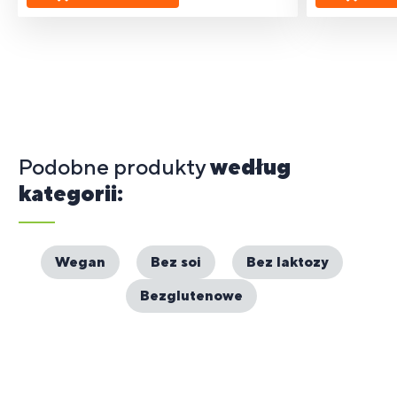
Podobne produkty
według
kategorii:
Wegan
Bez soi
Bez laktozy
Bezglutenowe