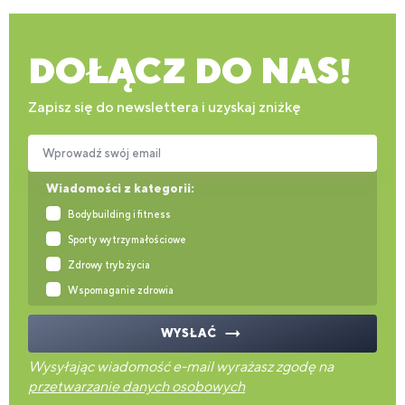
DOŁĄCZ DO NAS!
Zapisz się do newslettera i uzyskaj zniżkę
Wprowadź swój email
Wiadomości z kategorii:
Bodybuilding i fitness
Sporty wytrzymałościowe
Zdrowy tryb życia
Wspomaganie zdrowia
WYSŁAĆ
Wysyłając wiadomość e-mail wyrażasz zgodę na
przetwarzanie danych osobowych