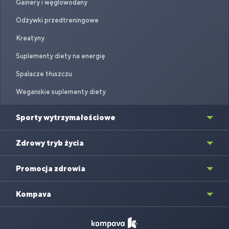
Gainery i węglowodany
Odżywki przedtreningowe
Kreatyny
Suplementy diety na energię
Spalacze tłuszczu
Weganskie suplementy diety
Sporty wytrzymałościowe
Zdrowy tryb życia
Promocja zdrowia
Kompava