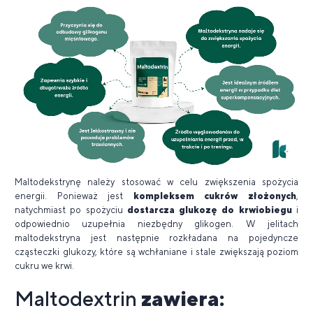
Maltodekstrynę należy stosować w celu zwiększenia spożycia
energii. Ponieważ jest
kompleksem cukrów złożonych
,
natychmiast po spożyciu
dostarcza glukozę do krwiobiegu
i
odpowiednio uzupełnia niezbędny glikogen. W jelitach
maltodekstryna jest następnie rozkładana na pojedyncze
cząsteczki glukozy, które są wchłaniane i stale zwiększają poziom
cukru we krwi.
Maltodextrin
zawiera: