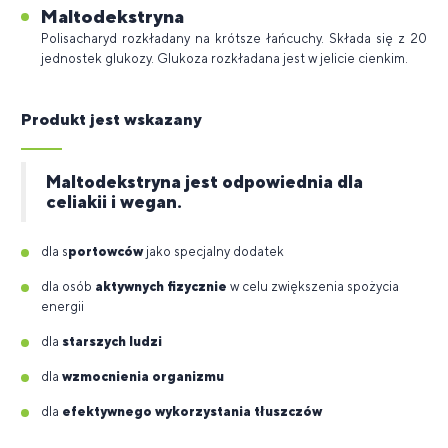
Maltodekstryna
Polisacharyd rozkładany na krótsze łańcuchy. Składa się z 20
jednostek glukozy. Glukoza rozkładana jest w jelicie cienkim.
Produkt jest wskazany
Maltodekstryna jest odpowiednia dla
celiakii i wegan.
dla s
portowców
jako specjalny dodatek
dla osób
aktywnych fizycznie
w celu zwiększenia spożycia
energii
dla
starszych ludzi
dla
wzmocnienia organizmu
dla
efektywnego wykorzystania tłuszczów