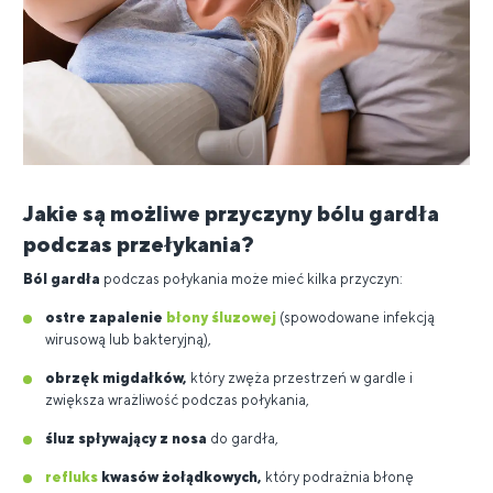
Jakie są możliwe przyczyny bólu gardła
podczas przełykania?
Ból gardła
podczas połykania może mieć kilka przyczyn:
ostre zapalenie
błony śluzowej
(spowodowane infekcją
wirusową lub bakteryjną),
obrzęk migdałków,
który zwęża przestrzeń w gardle i
zwiększa wrażliwość podczas połykania,
śluz spływający z nosa
do gardła,
refluks
kwasów żołądkowych,
który podrażnia błonę