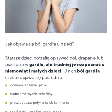
Jak objawia się ból gardła u dzieci?
Starsze dzieci potrafią opisywać ból, drapanie lub
pieczenie w
gardle, ale trudniej je rozpoznać u
niemowląt i małych dzieci.
U nich
ból gardła
często objawia się pośrednio:
odmowa jedzenia i picia,
nadmierne wydzielanie śliny,
płacz podczas połykania lub karmienia,
drażliwość, niepokój, zaburzenia snu,