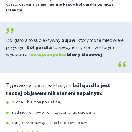
często używane zamiennie,
nie każdy ból gardła oznacza
infekcję.
Ból gardła to subiektywny
objaw
, który może mieć wiele
przyczyn.
Ból gardła
to specyficzny stan, w którym
występuje
reakcja zapalna
błony śluzowej.
Typowe sytuacje, w których
ból gardła jest
raczej objawem niż stanem zapalnym:
suche lub zimne powietrze,
nadmierne mówienie, krzyczenie lub śpiewanie,
dym, kurz, drażniące substancje chemiczne,