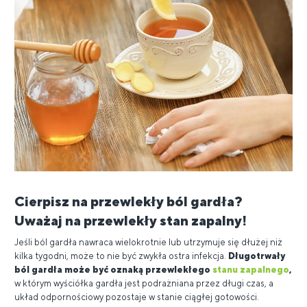
Cierpisz na przewlekły ból gardła?
Uważaj na przewlekły stan zapalny!
Jeśli ból gardła nawraca wielokrotnie lub utrzymuje się dłużej niż
kilka tygodni, może to nie być zwykła ostra infekcja.
Długotrwały
ból gardła może być oznaką przewlekłego
stanu zapalnego
,
w którym wyściółka gardła jest podrażniana przez długi czas, a
układ odpornościowy pozostaje w stanie ciągłej gotowości.