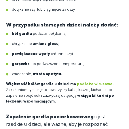
dotykanie szyi lub ciągnięcie za uszy.
W przypadku starszych dzieci należy dodać:
ból gardła
podczas połykania,
chrypka lub
zmiana głosu
,
powiększone węzły
chłonne szyi,
gorączka
lub podwyższona temperatura,
zmęczenie,
utrata apetytu.
Większość bólów gardła u dzieci ma
podłoże wirusowe
.
Zakażeniom tym często towarzyszy katar, kaszel, kichanie lub
zapalenie spojówek i zazwyczaj ustępują
w ciągu kilku dni po
leczeniu wspomagającym.
Zapalenie gardła paciorkowcoweg
o jest
rzadkie u dzieci, ale ważne, aby je rozpoznać.