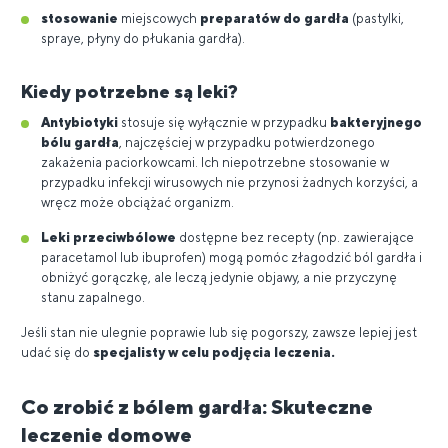
stosowanie
miejscowych
preparatów do gardła
(pastylki,
spraye, płyny do płukania gardła).
Kiedy potrzebne są leki?
Antybiotyki
stosuje się wyłącznie w przypadku
bakteryjnego
bólu gardła
, najczęściej w przypadku potwierdzonego
zakażenia paciorkowcami. Ich niepotrzebne stosowanie w
przypadku infekcji wirusowych nie przynosi żadnych korzyści, a
wręcz może obciążać organizm.
Leki przeciwbólowe
dostępne bez recepty (np. zawierające
paracetamol lub ibuprofen) mogą pomóc złagodzić ból gardła i
obniżyć gorączkę, ale leczą jedynie objawy, a nie przyczynę
stanu zapalnego.
Jeśli stan nie ulegnie poprawie lub się pogorszy, zawsze lepiej jest
udać się do
specjalisty w celu podjęcia leczenia.
Co zrobić z bólem gardła: Skuteczne
leczenie domowe