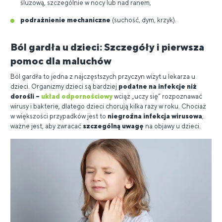
śluzową, szczególnie w nocy lub nad ranem,
podrażnienie mechaniczne
(suchość, dym, krzyk).
Ból gardła u dzieci: Szczegóły i pierwsza
pomoc dla maluchów
Ból gardła to jedna z najczęstszych przyczyn wizyt u lekarza u
dzieci. Organizmy dzieci są bardziej
podatne na infekcje niż
dorośli –
układ odpornościowy
wciąż „uczy się” rozpoznawać
wirusy i bakterie, dlatego dzieci chorują kilka razy w roku. Chociaż
w większości przypadków jest to
niegroźna infekcja wirusowa
,
ważne jest, aby zwracać
szczególną uwagę
na objawy u dzieci.