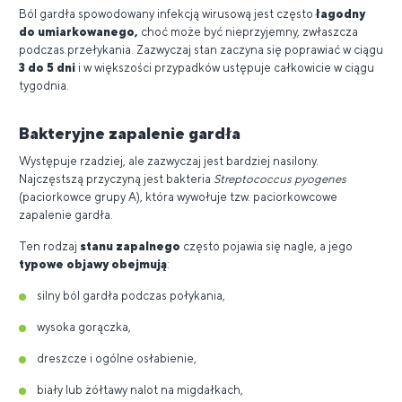
Ból gardła spowodowany infekcją wirusową jest często
łagodny
do umiarkowanego,
choć może być nieprzyjemny, zwłaszcza
podczas przełykania. Zazwyczaj stan zaczyna się poprawiać w ciągu
3 do 5 dni
i w większości przypadków ustępuje całkowicie w ciągu
tygodnia.
Bakteryjne zapalenie gardła
Występuje rzadziej, ale zazwyczaj jest bardziej nasilony.
Najczęstszą przyczyną jest bakteria
Streptococcus pyogenes
(paciorkowce grupy A), która wywołuje tzw. paciorkowcowe
zapalenie gardła.
Ten rodzaj
stanu zapalnego
często pojawia się nagle, a jego
typowe objawy obejmują
:
silny ból gardła podczas połykania,
wysoka gorączka,
dreszcze i ogólne osłabienie,
biały lub żółtawy nalot na migdałkach,