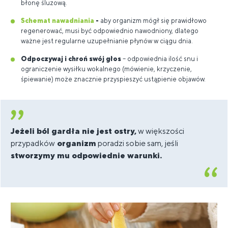
błonę śluzową.
Schemat nawadniania
-
aby organizm mógł się prawidłowo
regenerować, musi być odpowiednio nawodniony, dlatego
ważne jest regularne uzupełnianie płynów w ciągu dnia.
Odpoczywaj i chroń swój głos
– odpowiednia ilość snu i
ograniczenie wysiłku wokalnego (mówienie, krzyczenie,
śpiewanie) może znacznie przyspieszyć ustąpienie objawów.
Jeżeli ból gardła nie jest ostry,
w większości
przypadków
organizm
poradzi sobie sam, jeśli
stworzymy mu odpowiednie warunki.