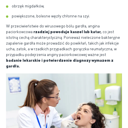
obrzęk migdałków,
powiększone, bolesne węzły chłonne na szyi.
W przeciwieństwie do wirusowego bólu gardła, angina
paciorkowcowa
rzadziej powoduje kaszel lub katar,
co jest
istotną cechą charakterystyczną. Ponieważ nieleczone bakteryjne
zapalenie gardła może prowadzić do powikłań, takich jak infekcje
ucha, zatok, a w rzadkich przypadkach gorączka reumatyczna, w
przypadku podejrzenia anginy paciorkowcowej ważne jest
badanie lekarskie i potwierdzenie diagnozy wymazem z
gardła.