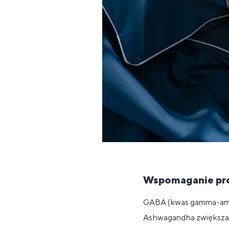
Wspomaganie pr
GABA (kwas gamma-amin
Ashwagandha zwiększa p