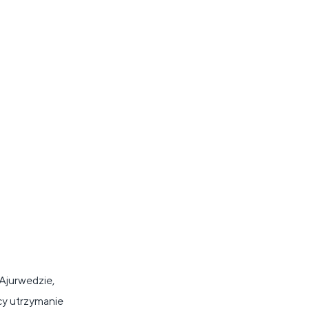
 Ajurwedzie,
cy utrzymanie