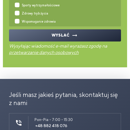
Sporty wytrzymałościowe
Zdrowy tryb życia
Wspomaganie zdrowia
WYSŁAĆ
Wysyłając wiadomość e-mail wyrażasz zgodę na
przetwarzanie danych osobowych
Jeśli masz jakieś pytania, skontaktuj się
z nami
Pon-Pia - 7:00 - 15:30
+48 882 418 076