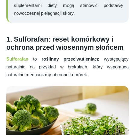
suplementami diety mogą stanowić podstawę
nowoczesnej pielęgnacji skóry.
1. Sulforafan: reset komórkowy i
ochrona przed wiosennym słońcem
Sulforafan
to
roślinny przeciwutleniacz
występujący
naturalnie na przykład w brokułach, który wspomaga
naturalne mechanizmy obronne komórek.