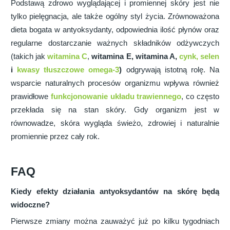
Podstawą zdrowo wyglądającej i promiennej skóry jest nie
tylko pielęgnacja, ale także ogólny styl życia. Zrównoważona
dieta bogata w antyoksydanty, odpowiednia ilość płynów oraz
regularne dostarczanie ważnych składników odżywczych
(takich jak
witamina C
,
witamina E, witamina A,
cynk, selen
i
kwasy tłuszczowe omega-3
)
odgrywają istotną rolę. Na
wsparcie naturalnych procesów organizmu wpływa również
prawidłowe
funkcjonowanie układu trawiennego
, co często
przekłada się na stan skóry. Gdy organizm jest w
równowadze, skóra wygląda świeżo, zdrowiej i naturalnie
promiennie przez cały rok.
FAQ
Kiedy efekty działania antyoksydantów na skórę będą
widoczne?
Pierwsze zmiany można zauważyć już po kilku tygodniach