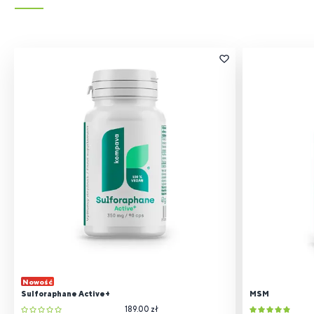
Nowość
Sulforaphane Active+
MSM
189.00 zł