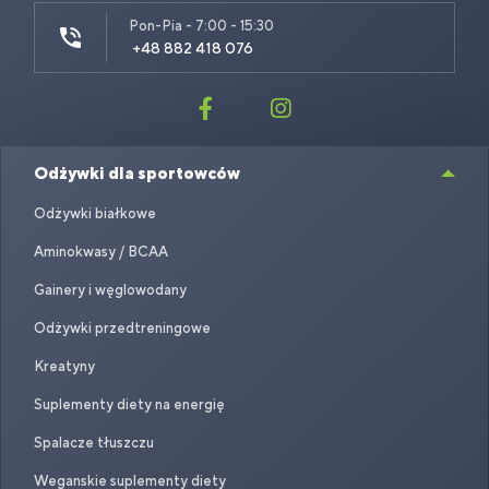
Pon-Pia - 7:00 - 15:30
+48 882 418 076
Odżywki dla sportowców
Odżywki białkowe
Aminokwasy / BCAA
Gainery i węglowodany
Odżywki przedtreningowe
Kreatyny
Suplementy diety na energię
Spalacze tłuszczu
Weganskie suplementy diety