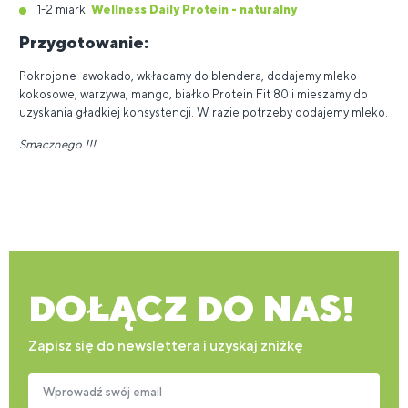
1-2 miarki
Wellness Daily Protein - naturalny
Przygotowanie:
Pokrojone awokado, wkładamy do blendera, dodajemy mleko
kokosowe, warzywa, mango, białko Protein Fit 80 i mieszamy do
uzyskania gładkiej konsystencji. W razie potrzeby dodajemy mleko.
Smacznego !!!
DOŁĄCZ DO NAS!
Zapisz się do newslettera i uzyskaj zniżkę
Wprowadź swój email