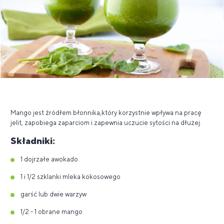
Mango jest źródłem błonnika,który korzystnie wpływa na pracę
jelit, zapobiega zaparciom i zapewnia uczucie sytości na dłużej.
Składniki:
1 dojrzałe awokado
1 i 1/2 szklanki mleka kokosowego
garść lub dwie warzyw
1/2 - 1 obrane mango