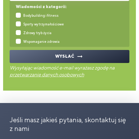
Wiadomości z kategorii:
Bodybuilding i fitness
Sporty wytrzymałościowe
Zdrowy tryb życia
Wspomaganie zdrowia
WYSŁAĆ
Wysyłając wiadomość e-mail wyrażasz zgodę na
przetwarzanie danych osobowych
Jeśli masz jakieś pytania, skontaktuj się
z nami