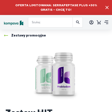
OFERTA LIMITOWANA: SERRAPEPTASE PLUS +30%
GRATIS – CHCĘ TO!
Zalogować
się
Koszyk
Me
Zestawy promocyjne