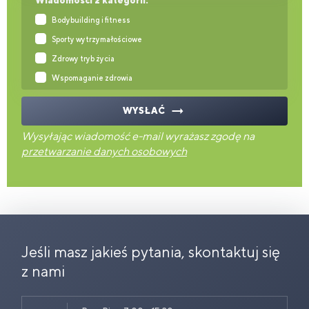
Wiadomości z kategorii:
Bodybuilding i fitness
Sporty wytrzymałościowe
Zdrowy tryb życia
Wspomaganie zdrowia
WYSŁAĆ
Wysyłając wiadomość e-mail wyrażasz zgodę na
przetwarzanie danych osobowych
Jeśli masz jakieś pytania, skontaktuj się
z nami