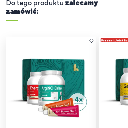
Do tego produktu
zalecamy
zamówić:
Prezent: Joint Ba