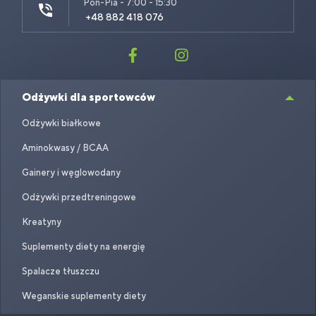
Pon-Pia - 7:00 - 15:30
+48 882 418 076
Odżywki dla sportowców
Odżywki białkowe
Aminokwasy / BCAA
Gainery i węglowodany
Odżywki przedtreningowe
Kreatyny
Suplementy diety na energię
Spalacze tłuszczu
Weganskie suplementy diety