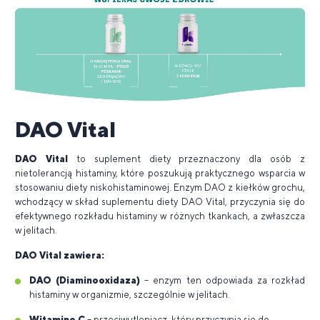
DAO Vital
DAO Vital
to suplement diety przeznaczony dla osób z
nietolerancją histaminy, które poszukują praktycznego wsparcia w
stosowaniu diety niskohistaminowej. Enzym DAO z kiełków grochu,
wchodzący w skład suplementu diety DAO Vital, przyczynia się do
efektywnego rozkładu histaminy w różnych tkankach, a zwłaszcza
w jelitach.
DAO Vital zawiera:
DAO (Diaminooxidaza)
– enzym ten odpowiada za rozkład
histaminy w organizmie, szczególnie w jelitach.
Witaminę C
– przeciwutleniacz, który przyczynia się do