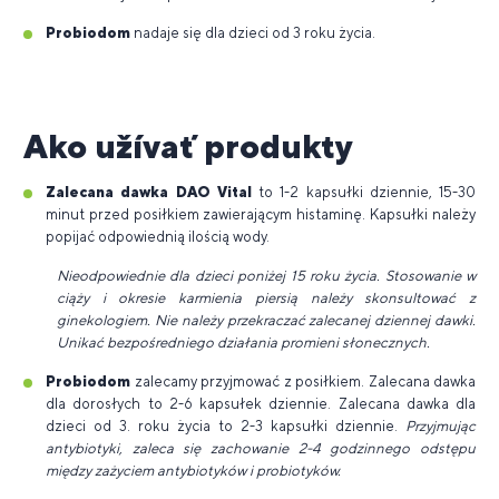
Probiodom
nadaje się dla dzieci od 3 roku życia.
Ako užívať produkty
Zalecana dawka DAO Vital
to 1-2 kapsułki dziennie, 15-30
minut przed posiłkiem zawierającym histaminę. Kapsułki należy
popijać odpowiednią ilością wody.
Nieodpowiednie dla dzieci poniżej 15 roku życia. Stosowanie w
ciąży i okresie karmienia piersią należy skonsultować z
ginekologiem. Nie należy przekraczać zalecanej dziennej dawki.
Unikać bezpośredniego działania promieni słonecznych.
Probiodom
zalecamy przyjmować z posiłkiem. Zalecana dawka
dla dorosłych to 2-6 kapsułek dziennie. Zalecana dawka dla
dzieci od 3. roku życia to 2-3 kapsułki dziennie.
Przyjmując
antybiotyki, zaleca się zachowanie 2-4 godzinnego odstępu
między zażyciem antybiotyków i probiotyków.