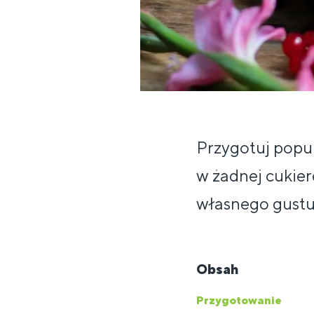
Przygotuj popul
w żadnej cukier
własnego gustu
Obsah
Przygotowanie