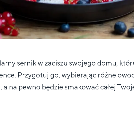
arny sernik w zaciszu swojego domu, któr
ence. Przygotuj go, wybierając różne ow
, a na pewno będzie smakować całej Twoje