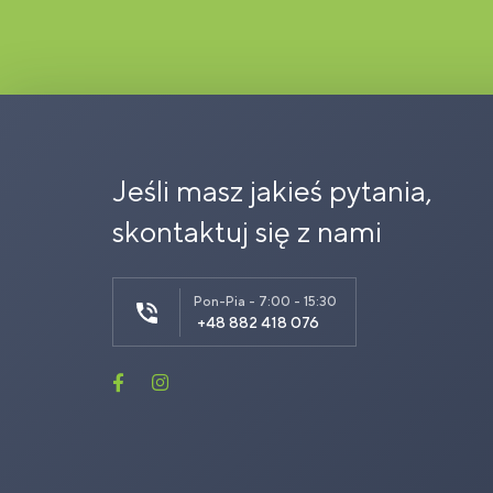
Jeśli masz jakieś pytania,
skontaktuj się z nami
Pon-Pia - 7:00 - 15:30
+48 882 418 076