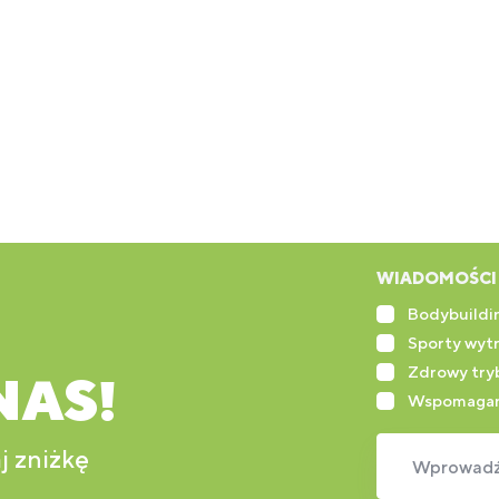
WIADOMOŚCI 
Bodybuildin
Sporty wyt
Zdrowy tryb
NAS!
Wspomagan
j zniżkę
Wprowadź 