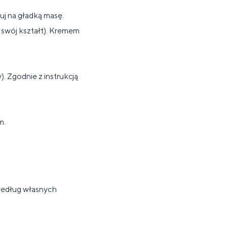
uj na gładką masę.
 swój kształt). Kremem
). Zgodnie z instrukcją
m.
według własnych