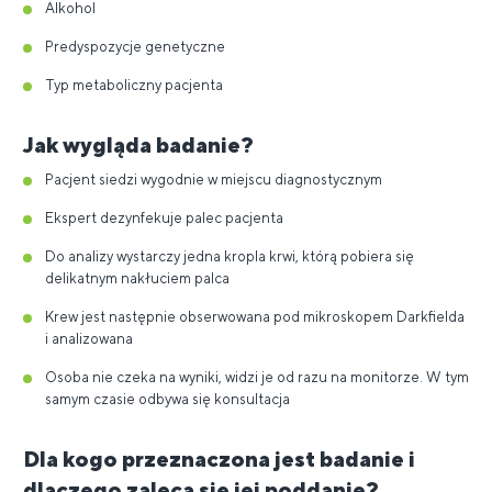
Alkohol
Predyspozycje genetyczne
Typ metaboliczny pacjenta
Jak wygląda badanie?
Pacjent siedzi wygodnie w miejscu diagnostycznym
Ekspert dezynfekuje palec pacjenta
Do analizy wystarczy jedna kropla krwi, którą pobiera się
delikatnym nakłuciem palca
Krew jest następnie obserwowana pod mikroskopem Darkfielda
i analizowana
Osoba nie czeka na wyniki, widzi je od razu na monitorze. W tym
samym czasie odbywa się konsultacja
Dla kogo przeznaczona jest badanie i
dlaczego zaleca się jej poddanie?