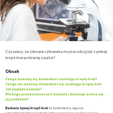
Czy wiesz, że zdrowie człowieka można odczytać z jednej
kropli krwi pobranej z palca?
Obsah
Czego możemy się dowiedzieć analizując kroplę krwi?
Czego nie możemy dowiedzieć się analizując kroplę krwi
Jak wygląda badanie?
Dla kogo przeznaczona jest badanie i dlaczego zaleca się
jej poddanie?
Badanie żywej kropli krwi
to bezbolesna, wysoce