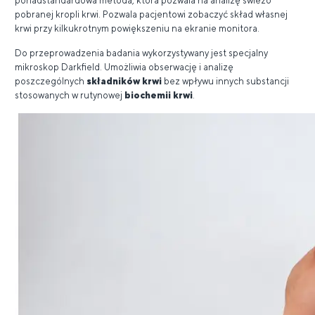
ponadstandardowa metoda, która pozwala na analizę świeżo
pobranej kropli krwi. Pozwala pacjentowi zobaczyć skład własnej
krwi przy kilkukrotnym powiększeniu na ekranie monitora.
Do przeprowadzenia badania wykorzystywany jest specjalny
mikroskop Darkfield. Umożliwia obserwację i analizę
poszczególnych
składników krwi
bez wpływu innych substancji
stosowanych w rutynowej
biochemii krwi
.