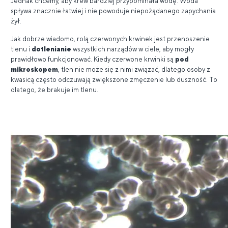
Jednak chcemy, aby krew bardziej przypominała wodę. Woda
spływa znacznie łatwiej i nie powoduje niepożądanego zapychania
żył.
Jak dobrze wiadomo, rolą czerwonych krwinek jest przenoszenie
tlenu i
dotlenianie
wszystkich narządów w ciele, aby mogły
prawidłowo funkcjonować. Kiedy czerwone krwinki są
pod
mikroskopem
, tlen nie może się z nimi związać, dlatego osoby z
kwasicą często odczuwają zwiększone zmęczenie lub duszność. To
dlatego, że brakuje im tlenu.