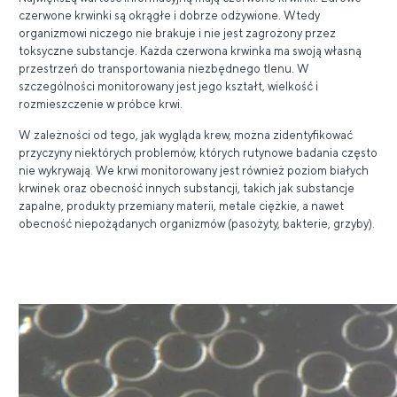
czerwone krwinki są okrągłe i dobrze odżywione. Wtedy
organizmowi niczego nie brakuje i nie jest zagrożony przez
toksyczne substancje. Każda czerwona krwinka ma swoją własną
przestrzeń do transportowania niezbędnego tlenu. W
szczególności monitorowany jest jego kształt, wielkość i
rozmieszczenie w próbce krwi.
W zależności od tego, jak wygląda krew, można zidentyfikować
przyczyny niektórych problemów, których rutynowe badania często
nie wykrywają. We krwi monitorowany jest również poziom białych
krwinek oraz obecność innych substancji, takich jak substancje
zapalne, produkty przemiany materii, metale ciężkie, a nawet
obecność niepożądanych organizmów (pasożyty, bakterie, grzyby).