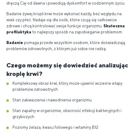
dręczą Cię od dawna i powodują dyskomfort w codziennym życiu.
Badanie żywej kropli krwi może wykonać każdy, bez względu na
wiek czy płeć. Nadaje się dla osób, które czują się całkowicie
zdrowe i chcą kontrolować swoje funkcje organizmu.
Skuteczna
profilaktyka
to najlepszy sposób na zapobieganie problemom.
Badanie
pomaga przede wszystkim osobom, które doświadczają
problemów zdrowotnych, z którymi już sobie nie radzą.
Czego możemy się dowiedzieć analizując
kroplę krwi?
Kompleksowy obraz krwi, który może ujawnić wczesne etapy
problemów zdrowotnych
Stan zakwaszenia i nawodnienia organizmu
Stan zapalny w organizmie, obecność infekcji bakteryjnych i
grzybiczych
Poziomy żelaza, kwasu foliowego i witaminy B12