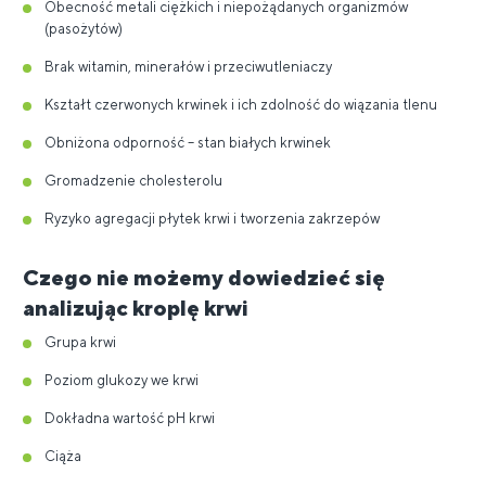
Obecność metali ciężkich i niepożądanych organizmów
(pasożytów)
Brak witamin, minerałów i przeciwutleniaczy
Kształt czerwonych krwinek i ich zdolność do wiązania tlenu
Obniżona odporność – stan białych krwinek
Gromadzenie cholesterolu
Ryzyko agregacji płytek krwi i tworzenia zakrzepów
Czego nie możemy dowiedzieć się
analizując kroplę krwi
Grupa krwi
Poziom glukozy we krwi
Dokładna wartość pH krwi
Ciąża