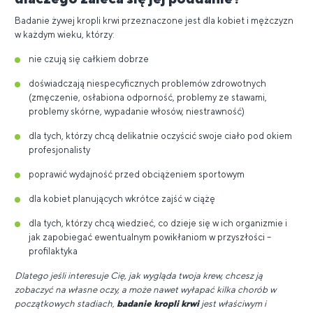
Badanie żywej kropli krwi przeznaczone jest dla kobiet i mężczyzn
w każdym wieku, którzy:
nie czują się całkiem dobrze
doświadczają niespecyficznych problemów zdrowotnych
(zmęczenie, osłabiona odporność, problemy ze stawami,
problemy skórne, wypadanie włosów, niestrawność)
dla tych, którzy chcą delikatnie oczyścić swoje ciało pod okiem
profesjonalisty
poprawić wydajność przed obciążeniem sportowym
dla kobiet planujących wkrótce zajść w ciążę
dla tych, którzy chcą wiedzieć, co dzieje się w ich organizmie i
jak zapobiegać ewentualnym powikłaniom w przyszłości –
profilaktyka
Dlatego jeśli interesuje Cię, jak wygląda twoja krew, chcesz ją
zobaczyć na własne oczy, a może nawet wyłapać kilka chorób w
początkowych stadiach,
badanie kropli krwi
jest właściwym i