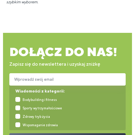
szybkim wyborem.
DOŁĄCZ DO NAS!
Zapisz się do newslettera i uzyskaj zniżkę
Wprowadź swój email
Wiadomości z kategorii:
Bodybuilding i fitness
Sporty wytrzymałościowe
Zdrowy tryb życia
Wspomaganie zdrowia