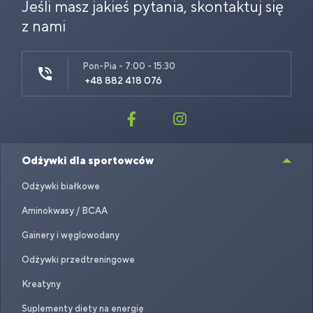
Jeśli masz jakieś pytania, skontaktuj się
z nami
Pon-Pia - 7:00 - 15:30
+48 882 418 076
Odżywki dla sportowców
Odżywki białkowe
Aminokwasy / BCAA
Gainery i węglowodany
Odżywki przedtreningowe
Kreatyny
Suplementy diety na energię