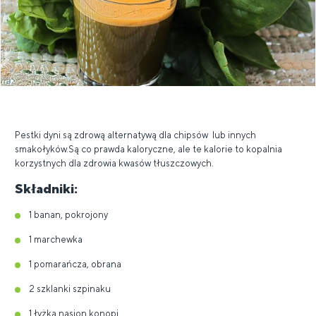
Pestki dyni są zdrową alternatywą dla chipsów lub innych
smakołyków.Są co prawda kaloryczne, ale te kalorie to kopalnia
korzystnych dla zdrowia kwasów tłuszczowych.
Składniki:
1 banan, pokrojony
1 marchewka
1 pomarańcza, obrana
2 szklanki szpinaku
1 łyżka nasion konopi