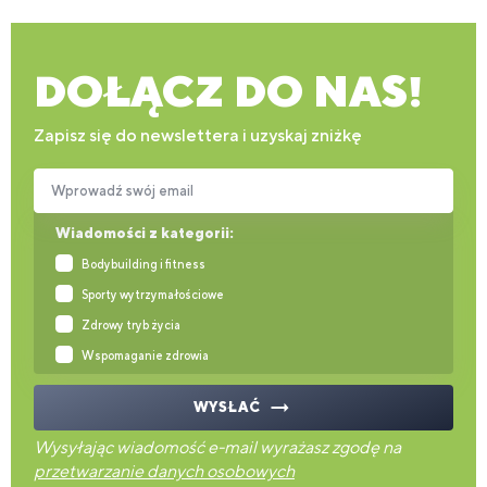
DOŁĄCZ DO NAS!
Zapisz się do newslettera i uzyskaj zniżkę
Wprowadź swój email
Wiadomości z kategorii:
Bodybuilding i fitness
Sporty wytrzymałościowe
Zdrowy tryb życia
Wspomaganie zdrowia
WYSŁAĆ
Wysyłając wiadomość e-mail wyrażasz zgodę na
przetwarzanie danych osobowych