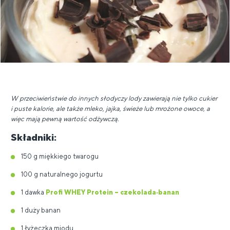
W przeciwieństwie do innych słodyczy lody zawierają nie tylko cukier
i puste kalorie, ale także mleko, jajka, świeże lub mrożone owoce, a
więc mają pewną wartość odżywczą.
Składniki:
150 g miękkiego twarogu
100 g naturalnego jogurtu
1 dawka
Profi WHEY Protein – czekolada‑banan
1 duży banan
1 łyżeczka miodu