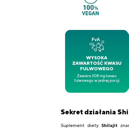
WYSOKA
ZAWARTOŚĆ KWASU
FULWOWEGO
Zawiera 308 mg kwasu
fulwowego w jednej porcji
Sekret
działania
Shi
Suplement diety
Shilajit
znan