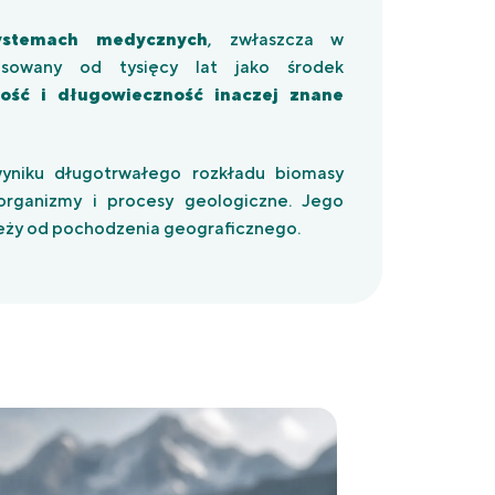
systemach medycznych
, zwłaszcza w
tosowany od tysięcy lat jako środek
ność i długowieczność inaczej znane
wyniku długotrwałego rozkładu biomasy
oorganizmy i procesy geologiczne. Jego
ależy od pochodzenia geograficznego.