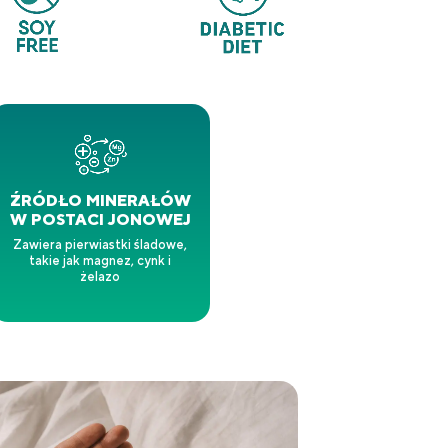
ŹRÓDŁO MINERAŁÓW
W POSTACI JONOWEJ
Zawiera pierwiastki śladowe,
takie jak magnez, cynk i
żelazo