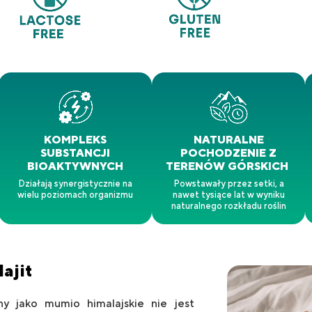
KOMPLEKS
NATURALNE
SUBSTANCJI
POCHODZENIE Z
BIOAKTYWNYCH
TERENÓW GÓRSKICH
Działają synergistycznie na
Powstawały przez setki, a
wielu poziomach organizmu
nawet tysiące lat w wyniku
naturalnego rozkładu roślin
lajit
y jako mumio himalajskie nie jest