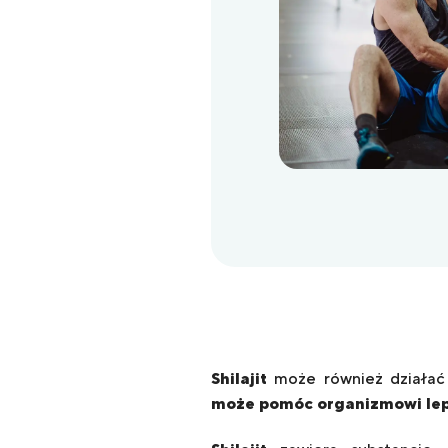
Shilajit
może również działać
może pomóc organizmowi lepi