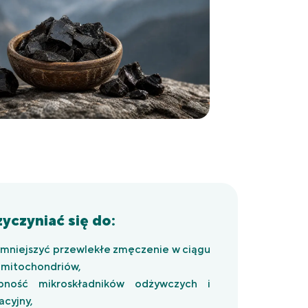
zyczyniać się do:
 zmniejszyć przewlekłe zmęczenie w ciągu
 mitochondriów,
ność mikroskładników odżywczych i
acyjny,