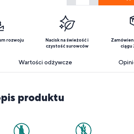
um rozwoju
Nacisk na świeżość i
Zamówieni
czystość surowców
ciągu
Wartości odżywcze
Opin
pis produktu