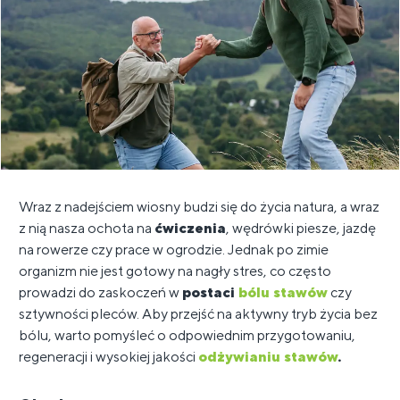
Wraz z nadejściem wiosny budzi się do życia natura, a wraz
z nią nasza ochota na
ćwiczenia
, wędrówki piesze, jazdę
na rowerze czy prace w ogrodzie. Jednak po zimie
organizm nie jest gotowy na nagły stres, co często
prowadzi do zaskoczeń w
postaci
bólu stawów
czy
sztywności pleców. Aby przejść na aktywny tryb życia bez
bólu, warto pomyśleć o odpowiednim przygotowaniu,
regeneracji i wysokiej jakości
odżywianiu stawów
.