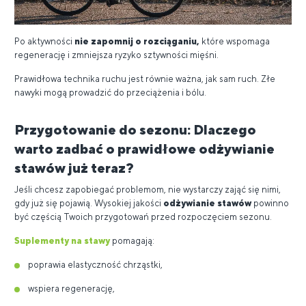
Po aktywności
nie zapomnij o rozciąganiu,
które wspomaga
regenerację i zmniejsza ryzyko sztywności mięśni.
Prawidłowa technika ruchu jest równie ważna, jak sam ruch. Złe
nawyki mogą prowadzić do przeciążenia i bólu.
Przygotowanie do sezonu: Dlaczego
warto zadbać o prawidłowe odżywianie
stawów już teraz?
Jeśli chcesz zapobiegać problemom, nie wystarczy zająć się nimi,
gdy już się pojawią. Wysokiej jakości
odżywianie stawów
powinno
być częścią Twoich przygotowań przed rozpoczęciem sezonu.
Suplementy na stawy
pomagają:
poprawia elastyczność chrząstki,
wspiera regenerację,