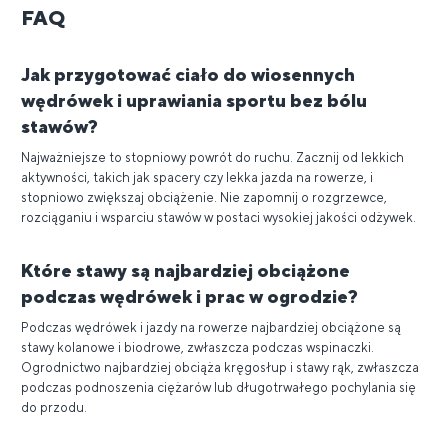
FAQ
Jak przygotować ciało do wiosennych
wędrówek i uprawiania sportu bez bólu
stawów?
Najważniejsze to stopniowy powrót do ruchu. Zacznij od lekkich
aktywności, takich jak spacery czy lekka jazda na rowerze, i
stopniowo zwiększaj obciążenie. Nie zapomnij o rozgrzewce,
rozciąganiu i wsparciu stawów w postaci wysokiej jakości odżywek.
Które stawy są najbardziej obciążone
podczas wędrówek i prac w ogrodzie?
Podczas wędrówek i jazdy na rowerze najbardziej obciążone są
stawy kolanowe i biodrowe, zwłaszcza podczas wspinaczki.
Ogrodnictwo najbardziej obciąża kręgosłup i stawy rąk, zwłaszcza
podczas podnoszenia ciężarów lub długotrwałego pochylania się
do przodu.