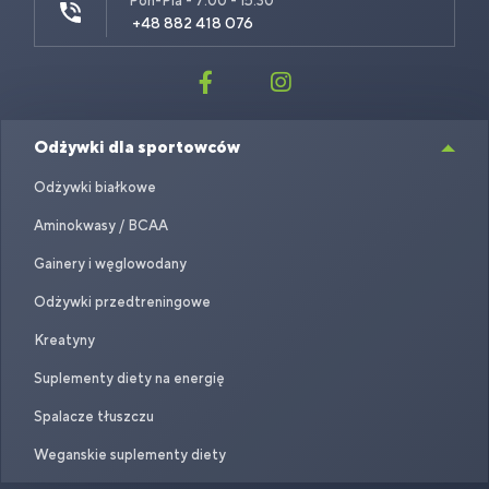
Pon-Pia - 7:00 - 15:30
+48 882 418 076
Odżywki dla sportowców
Odżywki białkowe
Aminokwasy / BCAA
Gainery i węglowodany
Odżywki przedtreningowe
Kreatyny
Suplementy diety na energię
Spalacze tłuszczu
Weganskie suplementy diety