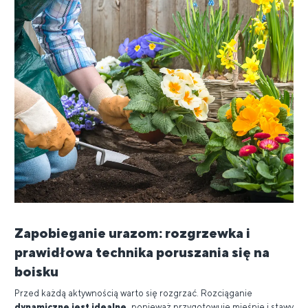
Zapobieganie urazom: rozgrzewka i
prawidłowa technika poruszania się na
boisku
Przed każdą aktywnością warto się rozgrzać. Rozciąganie
dynamiczne jest idealne,
ponieważ przygotowuje mięśnie i stawy