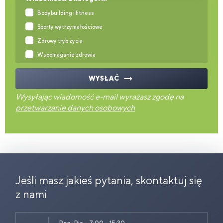
Bodybuilding i fitness
Sporty wytrzymałościowe
Zdrowy tryb życia
Wspomaganie zdrowia
WYSŁAĆ
Wysyłając wiadomość e-mail wyrażasz zgodę na
przetwarzanie danych osobowych
Jeśli masz jakieś pytania, skontaktuj się
z nami