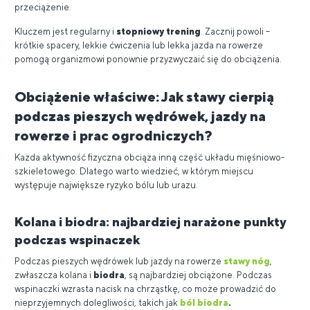
przeciążenie.
Kluczem jest regularny i
stopniowy trening
. Zacznij powoli –
krótkie spacery, lekkie ćwiczenia lub lekka jazda na rowerze
pomogą organizmowi ponownie przyzwyczaić się do obciążenia.
Obciążenie właściwe: Jak stawy cierpią
podczas pieszych wędrówek, jazdy na
rowerze i prac ogrodniczych?
Każda aktywność fizyczna obciąża inną część układu mięśniowo-
szkieletowego. Dlatego warto wiedzieć, w którym miejscu
występuje największe ryzyko bólu lub urazu.
Kolana i biodra: najbardziej narażone punkty
podczas wspinaczek
Podczas pieszych wędrówek lub jazdy na rowerze
stawy nóg
,
zwłaszcza kolana i
biodra
, są najbardziej obciążone. Podczas
wspinaczki wzrasta nacisk na chrząstkę, co może prowadzić do
nieprzyjemnych dolegliwości, takich jak
ból biodra
.