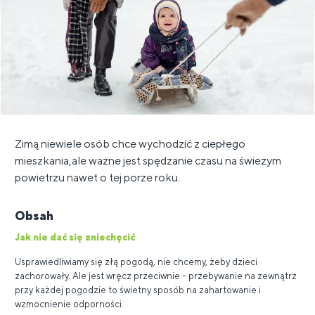
Zimą niewiele osób chce wychodzić z ciepłego
mieszkania,ale ważne jest spędzanie czasu na świeżym
powietrzu nawet o tej porze roku.
Obsah
Jak nie dać się zniechęcić
Usprawiedliwiamy się złą pogodą, nie chcemy, żeby dzieci
zachorowały. Ale jest wręcz przeciwnie – przebywanie na zewnątrz
przy każdej pogodzie to świetny sposób na zahartowanie i
wzmocnienie odporności.