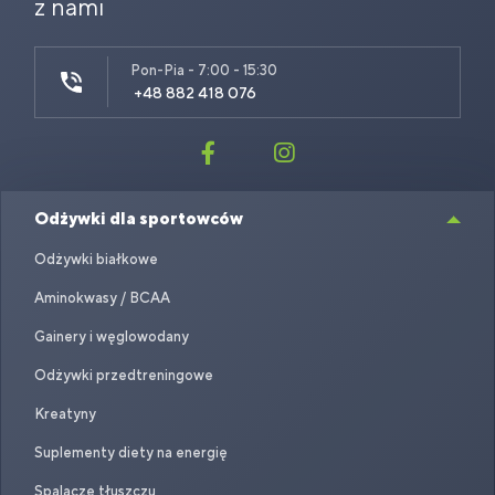
z nami
Pon-Pia - 7:00 - 15:30
+48 882 418 076
Odżywki dla sportowców
Odżywki białkowe
Aminokwasy / BCAA
Gainery i węglowodany
Odżywki przedtreningowe
Kreatyny
Suplementy diety na energię
Spalacze tłuszczu