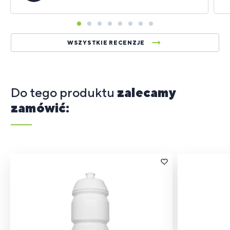
WSZYSTKIE RECENZJE
Do tego produktu
zalecamy
zamówić: