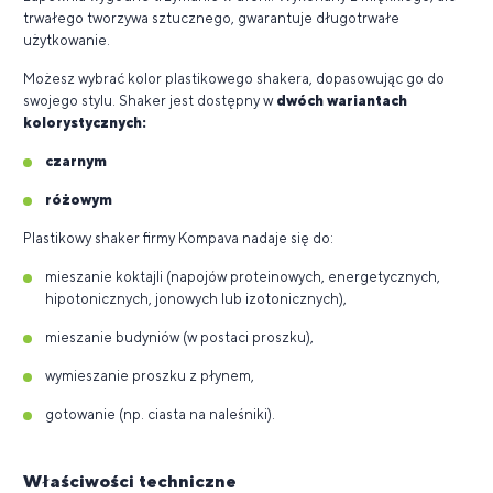
trwałego tworzywa sztucznego, gwarantuje długotrwałe
użytkowanie.
Możesz wybrać kolor plastikowego shakera, dopasowując go do
swojego stylu. Shaker jest dostępny w
dwóch wariantach
kolorystycznych:
czarnym
różowym
Plastikowy shaker firmy Kompava nadaje się do:
mieszanie koktajli (napojów proteinowych, energetycznych,
hipotonicznych, jonowych lub izotonicznych),
mieszanie budyniów (w postaci proszku),
wymieszanie proszku z płynem,
gotowanie (np. ciasta na naleśniki).
Właściwości techniczne