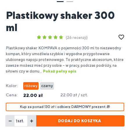
Plastikowy shaker 300
ml
26 recenzji
Plastikowy shaker KOMPAVA o pojemności 300 ml to niezawodny
kompan, który umożliwia szybkie i wygodne przygotowanie
ulubionego napoju proteinowego. To praktyczne akcesorium, które
zawsze możesz mieć przy sobie – w pracy, podczas podróży, na
siłowni czy w domu...
Pokaż pełny opis
Kolor:
różowy
czarny
Cena:
22.00 zł / szt.
22.00 zł
Kup za ponad 130 zł i odbierz DARMOWY prezent 🎁
DODAJ DO KOSZYKA
szt.