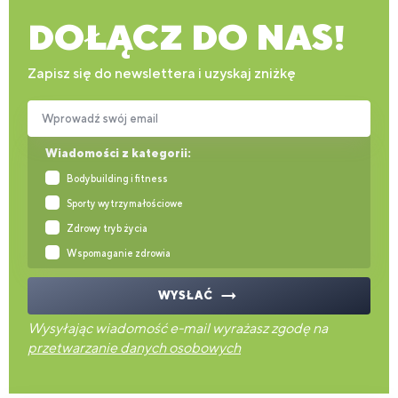
DOŁĄCZ DO NAS!
Zapisz się do newslettera i uzyskaj zniżkę
Wprowadź swój email
Wiadomości z kategorii:
Bodybuilding i fitness
Sporty wytrzymałościowe
Zdrowy tryb życia
Wspomaganie zdrowia
WYSŁAĆ
Wysyłając wiadomość e-mail wyrażasz zgodę na
przetwarzanie danych osobowych