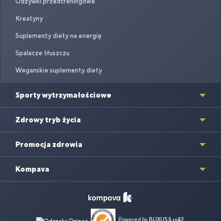
Odżywki przedtreningowe
Kreatyny
Suplementy diety na energię
Spalacze tłuszczu
Weganskie suplementy diety
Sporty wytrzymałościowe
Zdrowy tryb życia
Promocja zdrowia
Kompava
Powered by
BUXUS
&
ui42