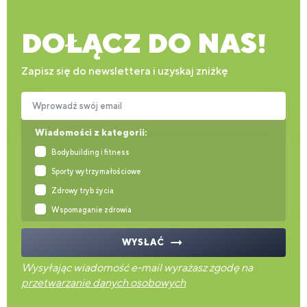
DOŁĄCZ DO NAS!
Zapisz się do newslettera i uzyskaj zniżkę
Wprowadź swój email
Wiadomości z kategorii:
Bodybuilding i fitness
Sporty wytrzymałościowe
Zdrowy tryb życia
Wspomaganie zdrowia
WYSŁAĆ
Wysyłając wiadomość e-mail wyrażasz zgodę na
przetwarzanie danych osobowych