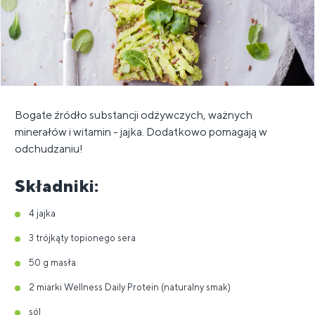
Bogate źródło substancji odżywczych, ważnych
minerałów i witamin - jajka. Dodatkowo pomagają w
odchudzaniu!
Składniki:
4 jajka
3 trójkąty topionego sera
50 g masła
2 miarki Wellness Daily Protein (naturalny smak)
sól