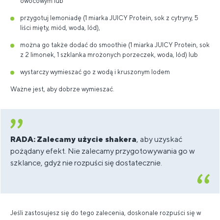
owocowym lub
przygotuj lemoniadę (1 miarka JUICY Protein, sok z cytryny, 5
liści mięty, miód, woda, lód),
można go także dodać do smoothie (1 miarka JUICY Protein, sok
z 2 limonek, 1 szklanka mrożonych porzeczek, woda, lód) lub
wystarczy wymieszać go z wodą i kruszonym lodem
Ważne jest, aby dobrze wymieszać.
RADA:
Zalecamy użycie shakera
, aby uzyskać
pożądany efekt. Nie zalecamy przygotowywania go w
szklance, gdyż nie rozpuści się dostatecznie.
Jeśli zastosujesz się do tego zalecenia, doskonale rozpuści się w