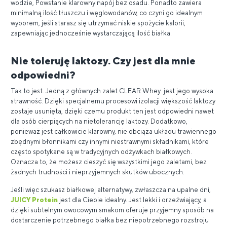
wodzie, Powstanie klarowny napój bez osadu. Ponadto zawiera
minimalną ilość tłuszczu i węglowodanów, co czyni go idealnym
wyborem, jeśli starasz się utrzymać niskie spożycie kalorii,
zapewniając jednocześnie wystarczającą ilość białka.
Nie toleruję laktozy. Czy jest dla mnie
odpowiedni?
Tak to jest. Jedną z głównych zalet CLEAR Whey jest jego wysoka
strawność. Dzięki specjalnemu procesowi izolacji większość laktozy
zostaje usunięta, dzięki czemu produkt ten jest odpowiedni nawet
dla osób cierpiących na nietolerancję laktozy. Dodatkowo,
ponieważ jest całkowicie klarowny, nie obciąża układu trawiennego
zbędnymi błonnikami czy innymi niestrawnymi składnikami, które
często spotykane są w tradycyjnych odżywkach białkowych.
Oznacza to, że możesz cieszyć się wszystkimi jego zaletami, bez
żadnych trudności i nieprzyjemnych skutków ubocznych.
Jeśli więc szukasz białkowej alternatywy, zwłaszcza na upalne dni,
JUICY Protein
jest dla Ciebie idealny. Jest lekki i orzeźwiający, a
dzięki subtelnym owocowym smakom oferuje przyjemny sposób na
dostarczenie potrzebnego białka bez niepotrzebnego rozstroju