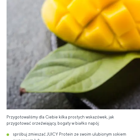
Przygotowaliśmy dla Ciebie kilka prostych wskazówek, jak
przygotować orzeźwiający, bogaty w białko napój:
spróbuj zmieszać JUICY Protein ze swoim ulubionym sokiem