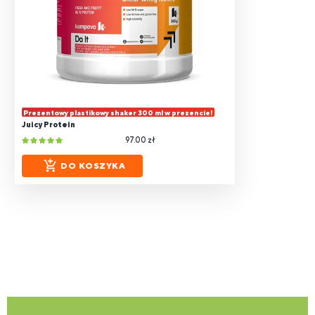
Prezentowy plastikowy shaker 300 ml w prezencie!
Juicy Protein
97.00 zł
DO KOSZYKA