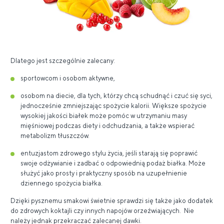
Dlatego jest szczególnie zalecany:
sportowcom i osobom aktywne,
osobom na diecie, dla tych, którzy chcą schudnąć i czuć się syci,
jednocześnie zmniejszając spożycie kalorii. Większe spożycie
wysokiej jakości białek może pomóc w utrzymaniu masy
mięśniowej podczas diety i odchudzania, a także wspierać
metabolizm tłuszczów.
entuzjastom zdrowego stylu życia, jeśli starają się poprawić
swoje odżywianie i zadbać o odpowiednią podaż białka. Może
służyć jako prosty i praktyczny sposób na uzupełnienie
dziennego spożycia białka.
Dzięki pysznemu smakowi świetnie sprawdzi się także jako dodatek
do zdrowych koktajli czy innych napojów orzeźwiających. Nie
należy jednak przekraczać zalecanej dawki.