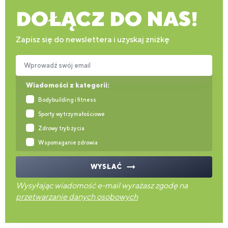
DOŁĄCZ DO NAS!
Zapisz się do newslettera i uzyskaj zniżkę
Wprowadź swój email
Wiadomości z kategorii:
Bodybuilding i fitness
Sporty wytrzymałościowe
Zdrowy tryb życia
Wspomaganie zdrowia
WYSŁAĆ
Wysyłając wiadomość e-mail wyrażasz zgodę na
przetwarzanie danych osobowych