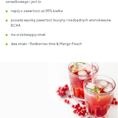
serwatkowego i jest to:
napój o zawartości aż 85% białka
posiada wysoką zawartość leucyny i niezbędnych aminokwasów
BCAA
ma orzeźwiający smak
dwa smaki - Redberries-lime & Mango-Peach