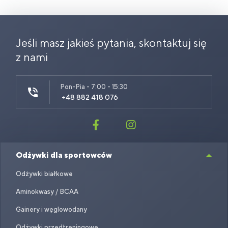
Jeśli masz jakieś pytania, skontaktuj się
z nami
Pon-Pia - 7:00 - 15:30
+48 882 418 076
Odżywki dla sportowców
Odżywki białkowe
Aminokwasy / BCAA
Gainery i węglowodany
Odżywki przedtreningowe