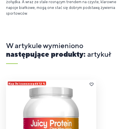
żołądka. A wraz ze stale rosnącym trendem na czyste, klarowne
napoje białkowe, mogą one stać się dobrym podstawą żywienia
sportowców.
W artykule wymieniono
następujące produkty:
artykuł
Kup 3x i zaoszczędź 12 %