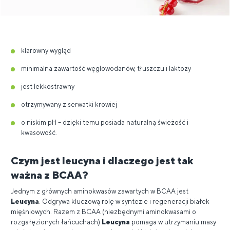
klarowny wygląd
minimalna zawartość węglowodanów, tłuszczu i laktozy
jest lekkostrawny
otrzymywany z serwatki krowiej
o niskim pH – dzięki temu posiada naturalną świeżość i
kwasowość.
Czym jest leucyna i dlaczego jest tak
ważna z BCAA?
Jednym z głównych aminokwasów zawartych w BCAA jest
Leucyna
. Odgrywa kluczową rolę w syntezie i regeneracji białek
mięśniowych. Razem z BCAA (niezbędnymi aminokwasami o
rozgałęzionych łańcuchach)
Leucyna
pomaga w utrzymaniu masy