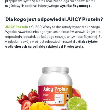
przyspiesza syntezę białek oraz zapobiega rozpadowi białek
mięśniowych podczas intensywnego
wysiłku fizycznego.
Dla kogo jest odpowiedni JUICY Protein?
JUICY Protein
z CLEAR Whey to doskonały wybór dla każdego.
Wysoka zawartość niezbędnych aminokwasów sprawia, że jest to
odpowiedni dodatek do każdego rodzaju aktywności fizycznej. Ze
względu na swój skład jest odpowiedni nawet dla
diabetyków
,
osób chorych na celiakię
i
dzieci od 8 roku życia.