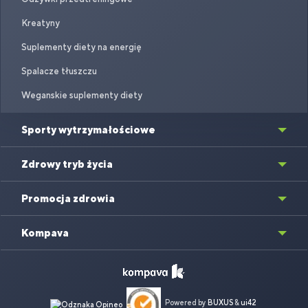
Kreatyny
Suplementy diety na energię
Spalacze tłuszczu
Weganskie suplementy diety
Sporty wytrzymałościowe
Zdrowy tryb życia
Promocja zdrowia
Kompava
Powered by
BUXUS
&
ui42