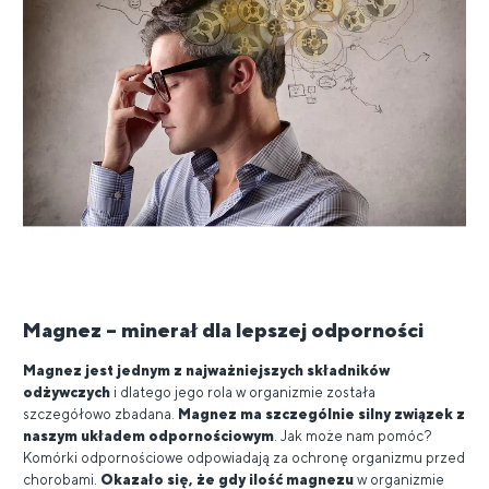
Magnez – minerał dla lepszej odporności
Magnez jest jednym z najważniejszych składników
odżywczych
i dlatego jego rola w organizmie została
szczegółowo zbadana.
Magnez ma szczególnie silny związek z
naszym układem odpornościowym
. Jak może nam pomóc?
Komórki odpornościowe odpowiadają za ochronę organizmu przed
chorobami.
Okazało się, że gdy ilość magnezu
w organizmie