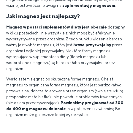
ważne jest zwrócenie uwagi na
suplementację magnezem
.
Jaki magnez jest najlepszy?
Magnez w postaci suplementów diety jest obecnie
dostępny
w kilku postaciach i nie wszystkie z nich mogą być efektywnie
wykorzystywane przez organizm. Z tego punktu widzenia bardzo
ważny jest wybór magnezu, który jest
łatwo przyswajalny
przez
organizm i najlepiej przyswajalny. Niektóre formy magnezu
występujące w suplementach diety (tlenek magnezu lub
wodorotlenek magnezu) są bardzo słabo przyswajalne przez
organizm.
Warto zatem sięgnąć po skuteczną formę magnezu. Chelat
magnezu to organiczna forma magnezu, która jest bardzo łatwo
przyswajalna, dobrze tolerowana przez organizm (swoją strukturą
przypomina małe białko) i nie powoduje problemów trawiennych
(nie działa przeczyszczająco).
Powinniśmy przyjmować od 300
do 400 mg magnezu dziennie
, a w połączeniu z witaminą B6
organizm może go jeszcze lepiej wykorzystać.