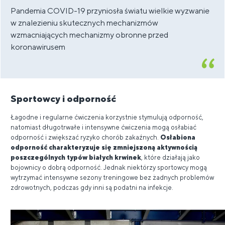
Pandemia COVID-19 przyniosła światu wielkie wyzwanie
w znalezieniu skutecznych mechanizmów
wzmacniających mechanizmy obronne przed
koronawirusem
Sportowcy i odporność
Łagodne i regularne ćwiczenia korzystnie stymulują odporność,
natomiast długotrwałe i intensywne ćwiczenia mogą osłabiać
odporność i zwiększać ryzyko chorób zakaźnych.
Osłabiona
odporność charakteryzuje się zmniejszoną aktywnością
poszczególnych typów białych krwinek
, które działają jako
bojownicy o dobrą odporność. Jednak niektórzy sportowcy mogą
wytrzymać intensywne sezony treningowe bez żadnych problemów
zdrowotnych, podczas gdy inni są podatni na infekcje.