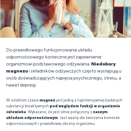
Do prawidłowego funkcjonowania układu
odpornościowego konieczne jest zapewnienie
organizmowi podstawowego odżywiania.
Niedobory
magnezu
i składników odżywczych często występują u
osób doświadczających napięcia psychicznego, stresu, a
nawet depresji.
W ostatnim czasie
magnez
jest jedną z najintensywniej badanych
substancji bioaktywnych
pod względem funkcji w organizmie
człowieka
. Wykazano, że jest silnie połączony z
naszym
układem odpornościowym
. Jest ważny dla tworzenia komórek
odpornościowych i prawidłowej obrony organizmu.