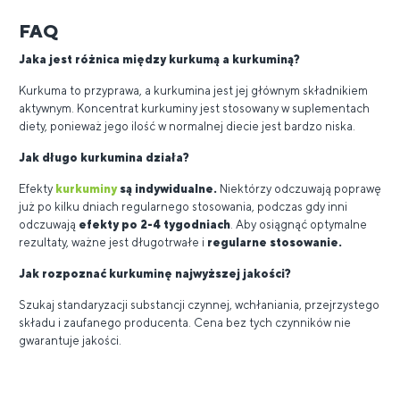
FAQ
Jaka jest różnica między kurkumą a kurkuminą?
Kurkuma to przyprawa, a kurkumina jest jej głównym składnikiem
aktywnym. Koncentrat kurkuminy jest stosowany w suplementach
diety, ponieważ jego ilość w normalnej diecie jest bardzo niska.
Jak długo kurkumina działa?
Efekty
kurkuminy
są indywidualne.
Niektórzy odczuwają poprawę
już po kilku dniach regularnego stosowania, podczas gdy inni
odczuwają
efekty po 2-4 tygodniach
. Aby osiągnąć optymalne
rezultaty, ważne jest długotrwałe i
regularne stosowanie.
Jak rozpoznać kurkuminę najwyższej jakości?
Szukaj standaryzacji substancji czynnej, wchłaniania, przejrzystego
składu i zaufanego producenta. Cena bez tych czynników nie
gwarantuje jakości.