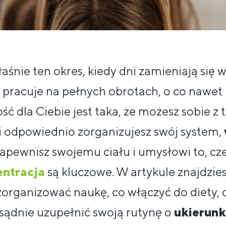
aśnie ten okres, kiedy dni zamieniają się w
pracuje na pełnych obrotach, o co nawet n
 dla Ciebie jest taka, że ​​możesz sobie z
śli odpowiednio zorganizujesz swój system,
zapewnisz swojemu ciału i umysłowi to, cz
ntracja
są kluczowe. W artykule znajdzie
 zorganizować naukę, co włączyć do diety
zsądnie uzupełnić swoją rutynę o
ukierun