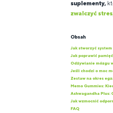
suplementy,
kt
zwalczyć stres
Obsah
Jak stworzyć system
Jak poprawić pamięć
Odżywianie mózgu w 
Jeśli chodzi o moc m
Zestaw na okres eg
Memo Gummies: Kied
Ashwagandha Plus: O
Jak wzmocnić odpor
FAQ