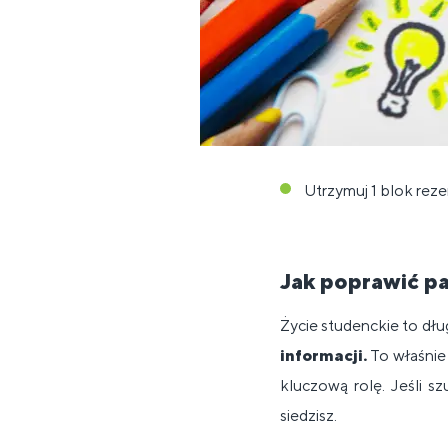
Utrzymuj 1 blok rez
Jak poprawić pa
Życie studenckie to dłu
informacji.
To właśni
kluczową rolę. Jeśli s
siedzisz.