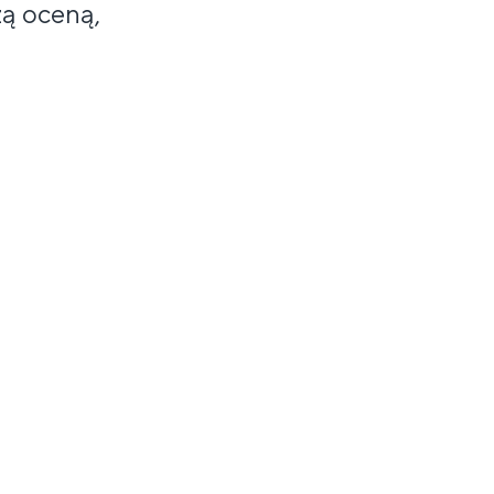
ą oceną,