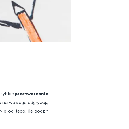
 szybkie
przetwarzanie
du nerwowego odgrywają
Nie od tego, ile godzin