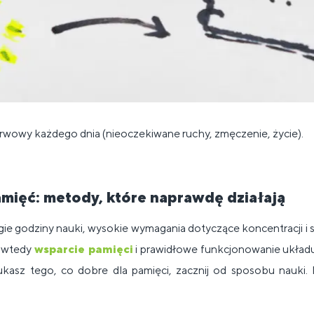
erwowy każdego dnia (nieoczekiwane ruchy, zmęczenie, życie).
mięć: metody, które naprawdę działają
gie godziny nauki, wysokie wymagania dotyczące koncentracji i
e wtedy
wsparcie pamięci
i prawidłowe funkcjonowanie ukła
zukasz tego, co dobre dla pamięci, zacznij od sposobu nauki. 