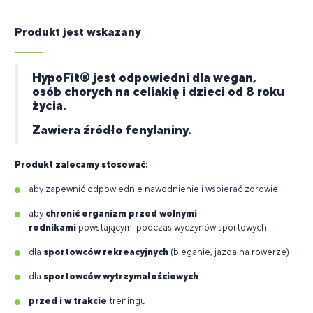
Produkt jest wskazany
HypoFit® jest odpowiedni dla wegan,
osób chorych na celiakię i dzieci od 8 roku
życia.
Zawiera źródło fenylaniny.
Produkt zalecamy stosować:
aby zapewnić odpowiednie nawodnienie i wspierać zdrowie
aby
chronić organizm przed wolnymi
rodnikami
powstającymi podczas wyczynów sportowych
dla
sportowców rekreacyjnych
(bieganie, jazda na rowerze)
dla
sportowców wytrzymałościowych
przed i w trakcie
treningu