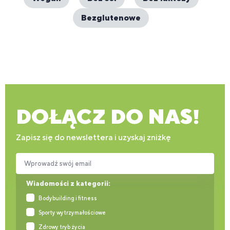
Bezglutenowe
DOŁĄCZ DO NAS!
Zapisz się do newslettera i uzyskaj zniżkę
Wprowadź swój email
Wiadomości z kategorii:
Bodybuilding i fitness
Sporty wytrzymałościowe
Zdrowy tryb życia