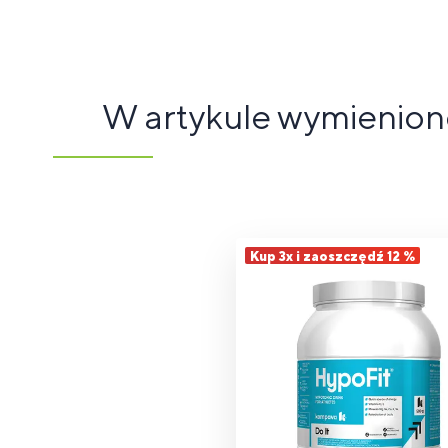
W artykule wymienio
Kup 3x i zaoszczędź 12 %