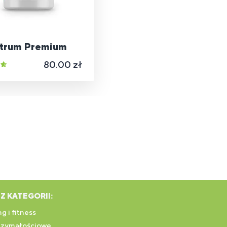
trum Premium
80.00 zł
Z KATEGORII:
g i fitness
rzymałościowe