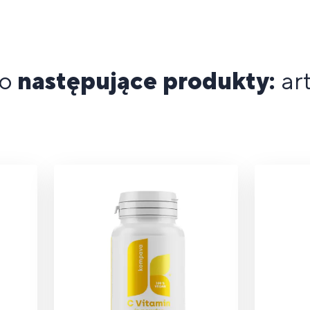
no
następujące produkty:
ar