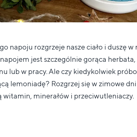
ego napoju rozgrzeje nasze ciało i duszę
napojem jest szczególnie gorąca herbata, 
u lub w pracy. Ale czy kiedykolwiek prób
ącą lemoniadę? Rozgrzej się w zimowe dn
 witamin, minerałów i przeciwutleniaczy.