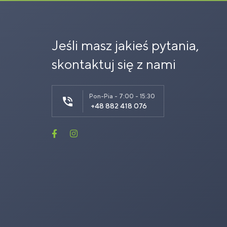
Jeśli masz jakieś pytania,
skontaktuj się z nami
Pon-Pia - 7:00 - 15:30
+48 882 418 076