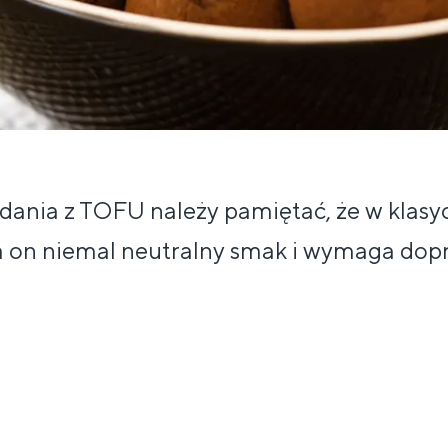
ania z TOFU należy pamiętać, że w klasyc
a on niemal neutralny smak i wymaga dopr