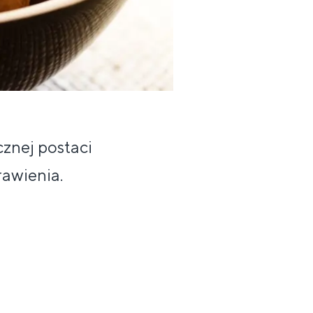
znej postaci
awienia.