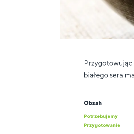
Przygotowując d
białego sera m
Obsah
Potrzebujemy
Przygotowanie