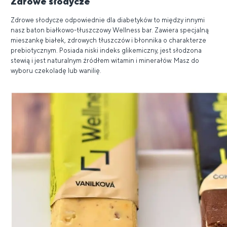
Zdrowe słodycze
Zdrowe słodycze odpowiednie dla diabetyków to między innymi
nasz baton białkowo-tłuszczowy Wellness bar. Zawiera specjalną
mieszankę białek, zdrowych tłuszczów i błonnika o charakterze
prebiotycznym. Posiada niski indeks glikemiczny, jest słodzona
stewią i jest naturalnym źródłem witamin i minerałów. Masz do
wyboru czekoladę lub wanilię.