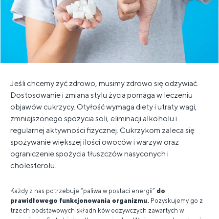
Jeśli chcemy żyć zdrowo, musimy zdrowo się odżywiać.
Dostosowanie i zmiana stylu życia pomaga w leczeniu
objawów cukrzycy. Otyłość wymaga diety i utraty wagi,
zmniejszonego spożycia soli, eliminacji alkoholu i
regularnej aktywności fizycznej. Cukrzykom zaleca się
spożywanie większej ilości owoców i warzyw oraz
ograniczenie spożycia tłuszczów nasyconych i
cholesterolu.
Każdy z nas potrzebuje “paliwa w postaci energii”
do
prawidłowego funkcjonowania organizmu.
Pozyskujemy go z
trzech podstawowych składników odżywczych zawartych w