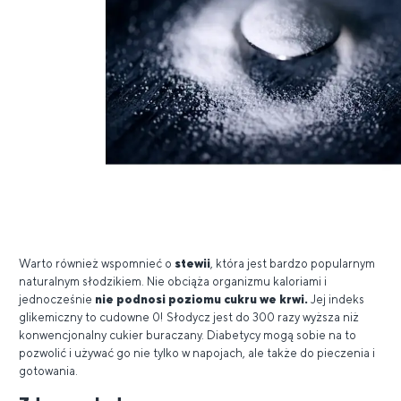
Warto również wspomnieć o
stewii
, która jest bardzo popularnym
naturalnym słodzikiem. Nie obciąża organizmu kaloriami i
jednocześnie
nie podnosi poziomu cukru we krwi.
Jej indeks
glikemiczny to cudowne 0! Słodycz jest do 300 razy wyższa niż
konwencjonalny cukier buraczany. Diabetycy mogą sobie na to
pozwolić i używać go nie tylko w napojach, ale także do pieczenia i
gotowania.