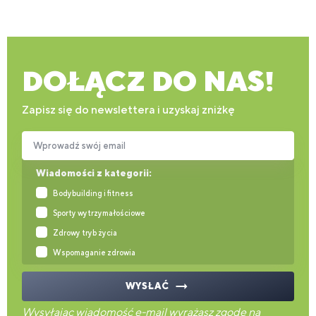
DOŁĄCZ DO NAS!
Zapisz się do newslettera i uzyskaj zniżkę
Wprowadź swój email
Wiadomości z kategorii:
Bodybuilding i fitness
Sporty wytrzymałościowe
Zdrowy tryb życia
Wspomaganie zdrowia
WYSŁAĆ
Wysyłając wiadomość e-mail wyrażasz zgodę na