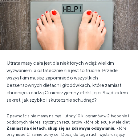
Utrata masy ciała jest dla niektórych wciąż wielkim
wyzwaniem, a ostatecznie nie jest to trudne. Przede
wszystkim musisz zapomnieć o wszystkich
bezsensownych dietach i głodówkach, które zamiast
chudnięcia dadzą Ci nieprzyjemny efekt jojo. Skąd zatem
sekret, jak szybko i skutecznie schudnąć?
Z pewnością nie mamy na myśli utraty 10 kilogramów w 2 tygodnie i
podobnych nierealistycznych rezultatów, które obiecuje wiele diet.
Zamiast na dietach, skup się na zdrowym odżywianiu,
które
przyniesie Ci zamierzony cel. Dodaj do tego ruch, wystarczający