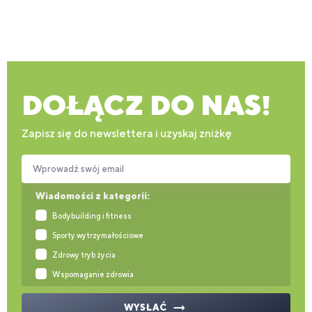
DOŁĄCZ DO NAS!
Zapisz się do newslettera i uzyskaj zniżkę
Wprowadź swój email
Wiadomości z kategorii:
Bodybuilding i fitness
Sporty wytrzymałościowe
Zdrowy tryb życia
Wspomaganie zdrowia
WYSŁAĆ