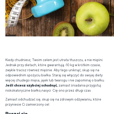
Kiedy chudniesz, Twoim celem jest utrata tłuszczu, a nie mięśni.
Jednak przy dietach, które gwarantują -10 kg w krótkim czasie,
zwykle tracisz również mięśnie. Aby tego uniknąć, skup się na
odpowiednim spożyciu białka. Staraj się włączyć do swojej diety
więcej chudego mięsa, jajek lub twarogu i nie zapominaj o białku.
Jeśli chcesz szybciej schudnąć,
zamiast śniadania przygotuj
niskokaloryczne białko,nasyci Cię ono przez długi czas.
Zamiast odchudzać się, skup się na zdrowym odżywianiu, które
przyniesie Ci zamierzony cel.
Ruszaj się