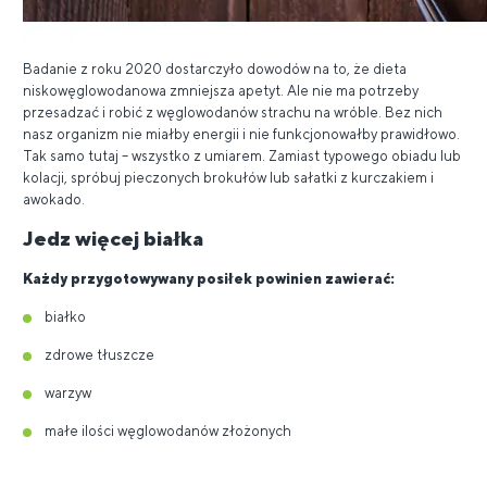
Badanie z roku 2020 dostarczyło dowodów na to, że dieta
niskowęglowodanowa zmniejsza apetyt. Ale nie ma potrzeby
przesadzać i robić z węglowodanów strachu na wróble. Bez nich
nasz organizm nie miałby energii i nie funkcjonowałby prawidłowo.
Tak samo tutaj – wszystko z umiarem. Zamiast typowego obiadu lub
kolacji, spróbuj pieczonych brokułów lub sałatki z kurczakiem i
awokado.
Jedz więcej białka
Każdy przygotowywany posiłek powinien zawierać:
białko
zdrowe tłuszcze
warzyw
małe ilości węglowodanów złożonych