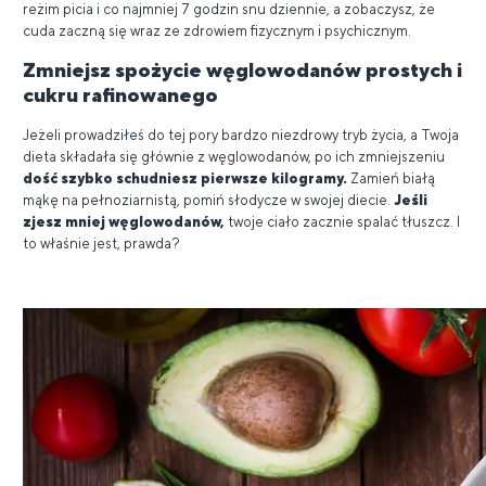
reżim picia i co najmniej 7 godzin snu dziennie, a zobaczysz, że
cuda zaczną się wraz ze zdrowiem fizycznym i psychicznym.
Zmniejsz spożycie węglowodanów prostych i
cukru rafinowanego
Jeżeli prowadziłeś do tej pory bardzo niezdrowy tryb życia, a Twoja
dieta składała się głównie z węglowodanów, po ich zmniejszeniu
dość szybko schudniesz pierwsze kilogramy.
Zamień białą
mąkę na pełnoziarnistą, pomiń słodycze w swojej diecie.
Jeśli
zjesz mniej węglowodanów,
twoje ciało zacznie spalać tłuszcz. I
to właśnie jest, prawda?