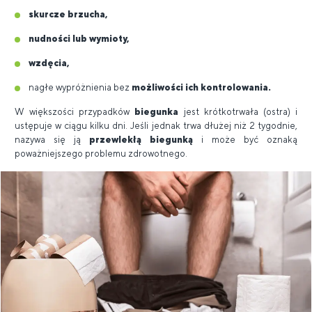
skurcze brzucha,
nudności lub wymioty,
wzdęcia,
nagłe wypróżnienia bez
możliwości ich kontrolowania.
W większości przypadków
biegunka
jest krótkotrwała (ostra) i
ustępuje w ciągu kilku dni. Jeśli jednak trwa dłużej niż 2 tygodnie,
nazywa się ją
przewlekłą biegunką
i może być oznaką
poważniejszego problemu zdrowotnego.