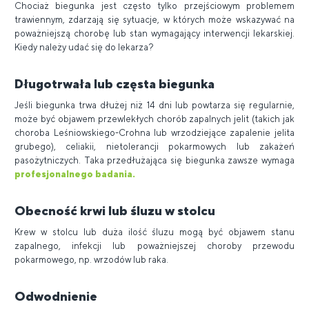
Chociaż biegunka jest często tylko przejściowym problemem
trawiennym, zdarzają się sytuacje, w których może wskazywać na
poważniejszą chorobę lub stan wymagający interwencji lekarskiej.
Kiedy należy udać się do lekarza?
Długotrwała lub częsta biegunka
Jeśli biegunka trwa dłużej niż 14 dni lub powtarza się regularnie,
może być objawem przewlekłych chorób zapalnych jelit (takich jak
choroba Leśniowskiego-Crohna lub wrzodziejące zapalenie jelita
grubego), celiakii, nietolerancji pokarmowych lub zakażeń
pasożytniczych. Taka przedłużająca się biegunka zawsze wymaga
profesjonalnego badania.
Obecność krwi lub śluzu w stolcu
Krew w stolcu lub duża ilość śluzu mogą być objawem stanu
zapalnego, infekcji lub poważniejszej choroby przewodu
pokarmowego, np. wrzodów lub raka.
Odwodnienie