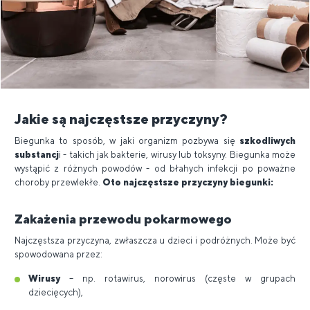
Jakie są najczęstsze przyczyny?
Biegunka to sposób, w jaki organizm pozbywa się
szkodliwych
substancj
i - takich jak bakterie, wirusy lub toksyny. Biegunka może
wystąpić z różnych powodów - od błahych infekcji po poważne
choroby przewlekłe.
Oto najczęstsze przyczyny biegunki:
Zakażenia przewodu pokarmowego
Najczęstsza przyczyna, zwłaszcza u dzieci i podróżnych. Może być
spowodowana przez:
Wirusy
– np. rotawirus, norowirus (częste w grupach
dziecięcych),