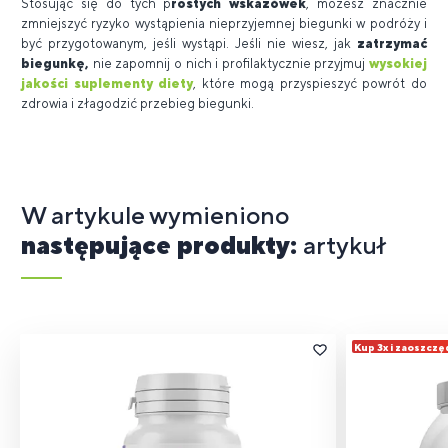
Stosując się do tych p
rostych wskazówek
, możesz znacznie
zmniejszyć ryzyko wystąpienia nieprzyjemnej biegunki w podróży i
być przygotowanym, jeśli wystąpi. Jeśli nie wiesz, jak
zatrzymać
biegunkę,
nie zapomnij o nich i profilaktycznie przyjmuj
wysokiej
jakości suplementy diety
, które mogą przyspieszyć powrót do
zdrowia i złagodzić przebieg biegunki.
W artykule wymieniono
następujące produkty:
artykuł
Kup 3x i zaoszczę