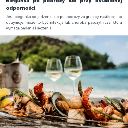
Biegunka po podróży lub przy osłabionej
odporności
Jeśli biegunka po jedzeniu lub po podróży za granicę nasila się lub
utrzymuje, może to być infekcja lub choroba pasożytnicza, która
wymaga badania i leczenia.