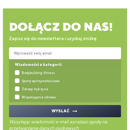
DOŁĄCZ DO NAS!
Zapisz się do newslettera i uzyskaj zniżkę
Wprowadź swój email
Wiadomości z kategorii:
Bodybuilding i fitness
Sporty wytrzymałościowe
Zdrowy tryb życia
Wspomaganie zdrowia
WYSŁAĆ
Wysyłając wiadomość e-mail wyrażasz zgodę na
przetwarzanie danych osobowych