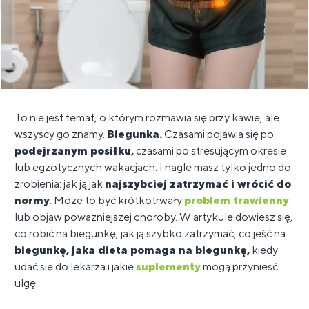
To nie jest temat, o którym rozmawia się przy kawie, ale
wszyscy go znamy.
Biegunka.
Czasami pojawia się po
podejrzanym posiłku,
czasami po stresującym okresie
lub egzotycznych wakacjach. I nagle masz tylko jedno do
zrobienia: jak ją jak
najszybciej zatrzymać i wrócić do
normy
. Może to być krótkotrwały
problem trawienny
lub objaw poważniejszej choroby. W artykule dowiesz się,
co robić na biegunkę, jak ją szybko zatrzymać, co jeść na
biegunkę, jaka dieta pomaga na biegunkę,
kiedy
udać się do lekarza i jakie
suplementy
mogą przynieść
ulgę.