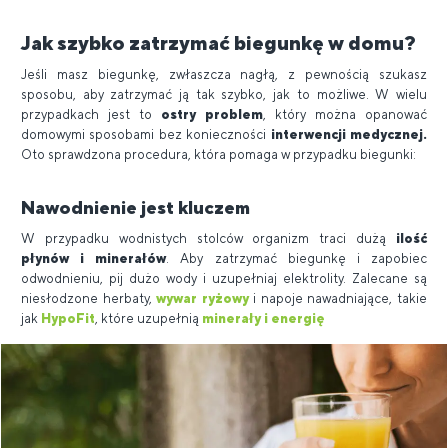
Jak szybko zatrzymać biegunkę w domu?
Jeśli masz biegunkę, zwłaszcza nagłą, z pewnością szukasz
sposobu, aby zatrzymać ją tak szybko, jak to możliwe. W wielu
przypadkach jest to
ostry problem
, który można opanować
domowymi sposobami bez konieczności
interwencji medycznej.
Oto sprawdzona procedura, która pomaga w przypadku biegunki:
Nawodnienie jest kluczem
W przypadku wodnistych stolców organizm traci dużą
ilość
płynów i minerałów
. Aby zatrzymać biegunkę i zapobiec
odwodnieniu, pij dużo wody i uzupełniaj elektrolity. Zalecane są
niesłodzone herbaty,
wywar ryżowy
i napoje nawadniające, takie
jak
HypoFit
, które uzupełnią
minerały i energię