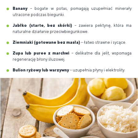
Banany
– bogate w potas, pomagają uzupełniać minerały
utracone podczas biegunki.
Jabłko (starte, bez skórki)
– zawiera pektynę, która ma
naturalne działanie przeciwbiegunkowe.
Ziemniaki (gotowane bez masła)
– łatwo strawne i sycące.
Zupa lub puree z marchwi
– delikatne dla jelit, wspomaga
regenerację błony śluzowej.
Bulion ryżowy lub warzywny
– uzupełnia płyny i elektrolity.