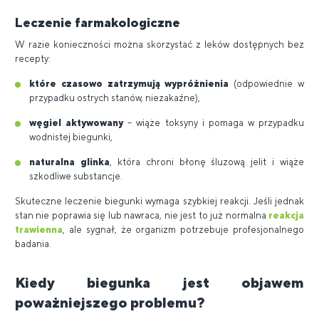
Leczenie farmakologiczne
W razie konieczności można skorzystać z leków dostępnych bez
recepty:
które czasowo zatrzymują wypróżnienia
(odpowiednie w
przypadku ostrych stanów, niezakaźne),
węgiel aktywowany
– wiąże toksyny i pomaga w przypadku
wodnistej biegunki,
naturalna glinka
, która chroni błonę śluzową jelit i wiąże
szkodliwe substancje.
Skuteczne leczenie biegunki wymaga szybkiej reakcji. Jeśli jednak
stan nie poprawia się lub nawraca, nie jest to już normalna
reakcja
trawienna
, ale sygnał, że organizm potrzebuje profesjonalnego
badania.
Kiedy biegunka jest objawem
poważniejszego problemu?