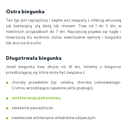
Ostra biegunka
Ten typ jest najczęstszy i zwykle jest związany z infekcją wirusową
lub bakteryjną, złą dietą lub stresem. Trwa od 1 do 3 dni, w
niektórych przypadkach do 7 dni. Najczęściej pojawia się nagle i
towarzyszą mu wodniste stolce, ewentualnie wymioty i biegunka
lub skurcze brzucha.
Długotrwała biegunka
Jeżeli biegunka trwa dłużej niż 14 dni, mówimy o biegunce
przedłużającej się, która może być związana z:
choroby przewlekłe (np. celiakia, choroba Leśniowskiego-
Crohna, wrzodziejące zapalenie jelita grubego),
nietolerancja pokarmowa,
zakażenie pasożytnicze,
niewłaściwe wchłanianie składników odżywczych.