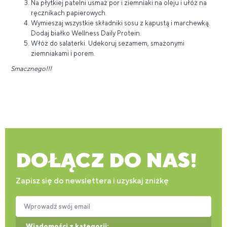
Na płytkiej patelni usmaż por i ziemniaki na oleju i ułóż na
ręcznikach papierowych.
Wymieszaj wszystkie składniki sosu z kapustą i marchewką.
Dodaj białko Wellness Daily Protein.
Włóż do salaterki. Udekoruj sezamem, smażonymi
ziemniakami i porem.
Smacznego!!!
DOŁĄCZ DO NAS!
Zapisz się do newslettera i uzyskaj zniżkę
Wprowadź swój email
Wiadomości z kategorii: