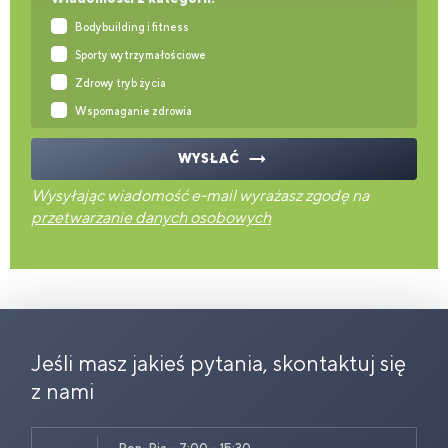
Bodybuilding i fitness
Sporty wytrzymałościowe
Zdrowy tryb życia
Wspomaganie zdrowia
WYSŁAĆ
Wysyłając wiadomość e-mail wyrażasz zgodę na
przetwarzanie danych osobowych
Jeśli masz jakieś pytania, skontaktuj się
z nami