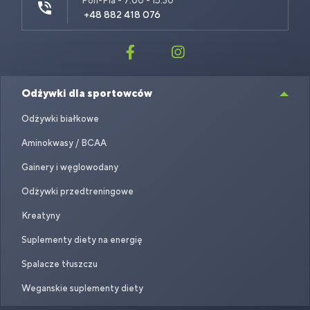
Pon-Pia - 7:00 - 15:30
+48 882 418 076
Odżywki dla sportowców
Odżywki białkowe
Aminokwasy / BCAA
Gainery i węglowodany
Odżywki przedtreningowe
Kreatyny
Suplementy diety na energię
Spalacze tłuszczu
Weganskie suplementy diety