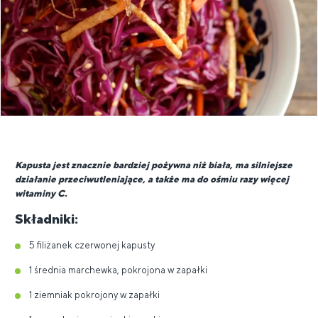
Kapusta jest znacznie bardziej pożywna niż biała, ma silniejsze
działanie przeciwutleniające, a także ma do ośmiu razy więcej
witaminy C.
Składniki:
5 filiżanek czerwonej kapusty
1 średnia marchewka, pokrojona w zapałki
1 ziemniak pokrojony w zapałki